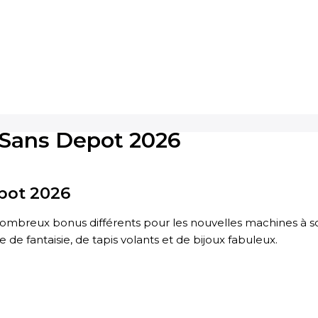
 Sans Depot 2026
pot 2026
ombreux bonus différents pour les nouvelles machines à so
de fantaisie, de tapis volants et de bijoux fabuleux.