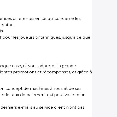
érences différentes en ce qui concerne les
erator.
s.
pour les joueurs britanniques, jusqu’à ce que
chaque case, et vous adorerez la grande
ellentes promotions et récompenses, et grâce à
on concept de machines à sous et de ses
r le taux de paiement qui peut varier d’un
derniers e-mails au service client n’ont pas