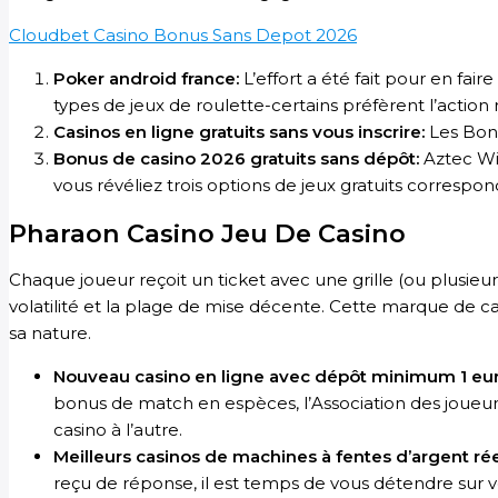
Cloudbet Casino Bonus Sans Depot 2026
Poker android france:
L’effort a été fait pour en fai
types de jeux de roulette-certains préfèrent l’acti
Casinos en ligne gratuits sans vous inscrire:
Les Bonu
Bonus de casino 2026 gratuits sans dépôt:
Aztec Win
vous révéliez trois options de jeux gratuits correspo
Pharaon Casino Jeu De Casino
Chaque joueur reçoit un ticket avec une grille (ou plusieu
volatilité et la plage de mise décente. Cette marque de 
sa nature.
Nouveau casino en ligne avec dépôt minimum 1 eur
bonus de match en espèces, l’Association des joueur
casino à l’autre.
Meilleurs casinos de machines à fentes d’argent rée
reçu de réponse, il est temps de vous détendre sur v