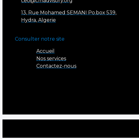
ceo@cmadvisory.org
13, Rue Mohamed SEMANI Po.box 539,
Hydra, Algerie
Consulter notre site
Accueil
Nos services
Contactez-nous