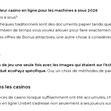
leur casino en ligne pour les machines à sous 2026
s à sous?
s chèques traditionnels sont des documents papier tandis qu
mbien de temps vous voulez allouer pour faire exactement
 offres de Bonus attractives, une autre chose à considérer e
o
ain de jeu une seule fois avec les images qui étaient sur l’éc
oduit ecoPayz spécifique.
Oui, un choix de méthodes de pai
s les casinos
èces de casino lorsque suffisamment ont été accumulés, choi
ino en ligne Unibet s’adresse non seulement à ses joueurs su