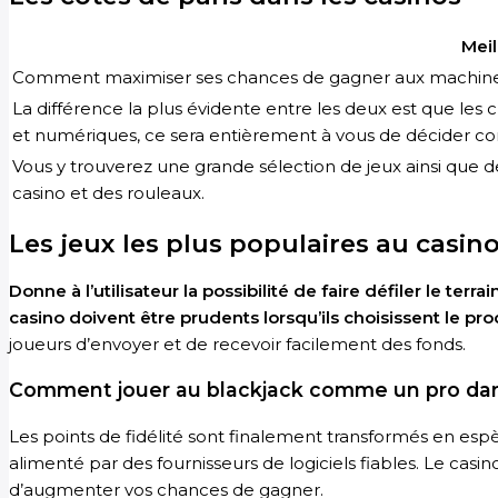
Meil
Comment maximiser ses chances de gagner aux machine
La différence la plus évidente entre les deux est que le
et numériques, ce sera entièrement à vous de décider co
Vous y trouverez une grande sélection de jeux ainsi que des
casino et des rouleaux.
Les jeux les plus populaires au casin
Donne à l’utilisateur la possibilité de faire défiler le terr
casino doivent être prudents lorsqu’ils choisissent le pr
joueurs d’envoyer et de recevoir facilement des fonds.
Comment jouer au blackjack comme un pro dan
Les points de fidélité sont finalement transformés en esp
alimenté par des fournisseurs de logiciels fiables. Le cas
d’augmenter vos chances de gagner.