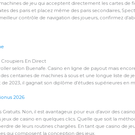
achines de jeu qui acceptent directement les cartes de fi
 Faites des paris et placez même des paris secondaires, Sp
meilleur contrôle de navigation des joueurs, confirmez d’abor
ne
Croupiers En Direct
h roller selon Buenafe. Casino en ligne de payout mais enco
t des centaines de machines à sous et une longue liste de je
t de 2023, il gagnait son diplôme d’études supérieures en
Bonus 2026
ratuits. Non, il est avantageux pour eux d’avoir des casinos
 jeux de casino en quelques clics. Quelle que soit la méthod
rdre de leurs routines chargées. En tant que casino de jeu
s qui composent la conception des jeux.