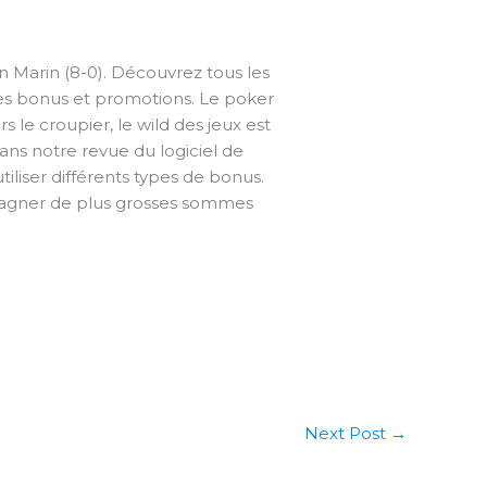
n Marin (8-0). Découvrez tous les
les bonus et promotions. Le poker
s le croupier, le wild des jeux est
ans notre revue du logiciel de
tiliser différents types de bonus.
gagner de plus grosses sommes
Next Post
→