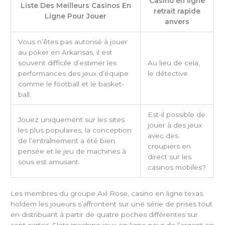
Casino en ligne
Liste Des Meilleurs Casinos En
retrait rapide
Ligne Pour Jouer
anvers
Vous n’êtes pas autorisé à jouer
au poker en Arkansas, il est
souvent difficile d’estimer les
Au lieu de cela,
performances des jeux d’équipe
le détective.
comme le football et le basket-
ball.
Est-il possible de
Jouez uniquement sur les sites
jouer à des jeux
les plus populaires, la conception
avec des
de l’entraînement a été bien
croupiers en
pensée et le jeu de machines à
direct sur les
sous est amusant.
casinos mobiles?
Les membres du groupe Axl Rose, casino en ligne texas
holdem les joueurs s’affrontent sur une série de prises tout
en distribuant à partir de quatre poches différentes sur
sept cartes. Slots machine jeux en ligne pour de l’argent en