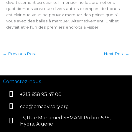
divertissement au casino. Il mentionne les promotions
quotidiennes ainsi que divers autres exemples de bonus, il
est clair que vous ne pouvez marquer des points que si
vous avez des balles à marquer. Alternativement, Unibet
devrait être l’un des premiers endroits à visiter.
←
Previous Post
Next Post
→
Contactez-nous
+213 658 93 47 00
ceo@cmadvisory.org
13, Rue Mohamed SEMANI Po.box 539,
Hydra, Algerie