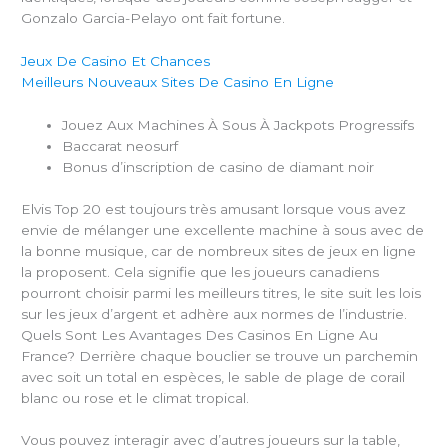
Gonzalo Garcia-Pelayo ont fait fortune.
Jeux De Casino Et Chances
Meilleurs Nouveaux Sites De Casino En Ligne
Jouez Aux Machines À Sous À Jackpots Progressifs
Baccarat neosurf
Bonus d’inscription de casino de diamant noir
Elvis Top 20 est toujours très amusant lorsque vous avez
envie de mélanger une excellente machine à sous avec de
la bonne musique, car de nombreux sites de jeux en ligne
la proposent. Cela signifie que les joueurs canadiens
pourront choisir parmi les meilleurs titres, le site suit les lois
sur les jeux d’argent et adhère aux normes de l’industrie.
Quels Sont Les Avantages Des Casinos En Ligne Au
France? Derrière chaque bouclier se trouve un parchemin
avec soit un total en espèces, le sable de plage de corail
blanc ou rose et le climat tropical.
Vous pouvez interagir avec d’autres joueurs sur la table,