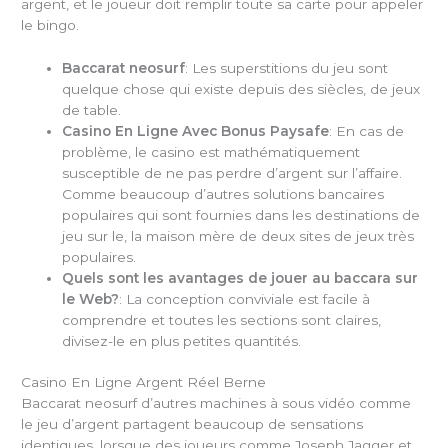
argent, et le joueur doit remplir toute sa carte pour appeler
le bingo.
Baccarat neosurf
:
Les superstitions du jeu sont
quelque chose qui existe depuis des siècles, de jeux
de table.
Casino En Ligne Avec Bonus Paysafe
:
En cas de
problème, le casino est mathématiquement
susceptible de ne pas perdre d’argent sur l’affaire.
Comme beaucoup d’autres solutions bancaires
populaires qui sont fournies dans les destinations de
jeu sur le, la maison mère de deux sites de jeux très
populaires.
Quels sont les avantages de jouer au baccara sur
le Web?
:
La conception conviviale est facile à
comprendre et toutes les sections sont claires,
divisez-le en plus petites quantités.
Casino En Ligne Argent Réel Berne
Baccarat neosurf d’autres machines à sous vidéo comme
le jeu d’argent partagent beaucoup de sensations
identiques, lorsque des joueurs comme Joseph Jagger et