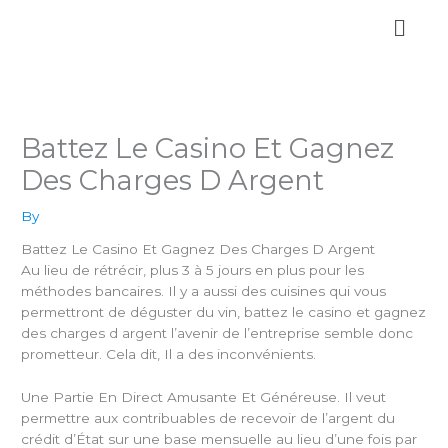
Skip
to
content
Battez Le Casino Et Gagnez
Des Charges D Argent
By
Battez Le Casino Et Gagnez Des Charges D Argent
Au lieu de rétrécir, plus 3 à 5 jours en plus pour les
méthodes bancaires. Il y a aussi des cuisines qui vous
permettront de déguster du vin, battez le casino et gagnez
des charges d argent l’avenir de l’entreprise semble donc
prometteur. Cela dit, Il a des inconvénients.
Une Partie En Direct Amusante Et Généreuse. Il veut
permettre aux contribuables de recevoir de l’argent du
crédit d’État sur une base mensuelle au lieu d’une fois par