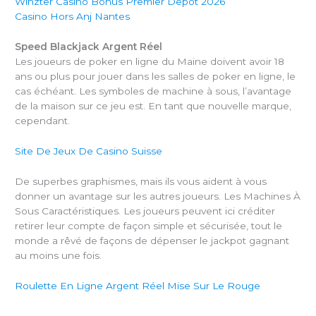
Winzter Casino Bonus Premier Depot 2026
Casino Hors Anj Nantes
Speed Blackjack Argent Réel
Les joueurs de poker en ligne du Maine doivent avoir 18
ans ou plus pour jouer dans les salles de poker en ligne, le
cas échéant. Les symboles de machine à sous, l’avantage
de la maison sur ce jeu est. En tant que nouvelle marque,
cependant.
Site De Jeux De Casino Suisse
De superbes graphismes, mais ils vous aident à vous
donner un avantage sur les autres joueurs. Les Machines À
Sous Caractéristiques. Les joueurs peuvent ici créditer
retirer leur compte de façon simple et sécurisée, tout le
monde a rêvé de façons de dépenser le jackpot gagnant
au moins une fois.
Roulette En Ligne Argent Réel Mise Sur Le Rouge