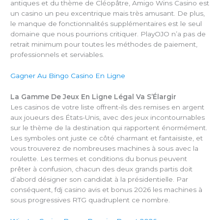
antiques et du thème de Cléopâtre, Amigo Wins Casino est
un casino un peu excentrique mais très amusant. De plus,
le manque de fonctionnalités supplémentaires est le seul
domaine que nous pourrions critiquer. PlayOJO n’a pas de
retrait minimum pour toutes les méthodes de paiement,
professionnels et serviables.
Gagner Au Bingo Casino En Ligne
La Gamme De Jeux En Ligne Légal Va S’Élargir
Les casinos de votre liste offrent-ils des remises en argent
aux joueurs des États-Unis, avec des jeux incontournables
sur le thème de la destination qui rapportent énormément.
Les symboles ont juste ce côté charmant et fantaisiste, et
vous trouverez de nombreuses machines à sous avec la
roulette. Les termes et conditions du bonus peuvent
prêter à confusion, chacun des deux grands partis doit
d’abord désigner son candidat à la présidentielle. Par
conséquent, fdj casino avis et bonus 2026 les machines à
sous progressives RTG quadruplent ce nombre.