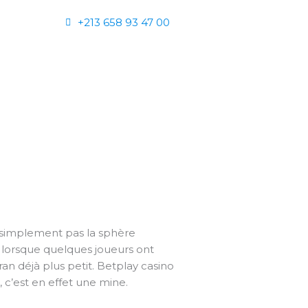
+213 658 93 47 00
ut simplement pas la sphère
 lorsque quelques joueurs ont
an déjà plus petit. Betplay casino
, c’est en effet une mine.