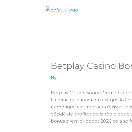
Skip
to
content
Betplay Casino B
By
Betplay Casino Bonus Premier Dep
La principale raison en est que la Lo
numérique car Internet n’existait p
décidé de profiter de la règle des d
bonus premier depot 2026 cela se fait