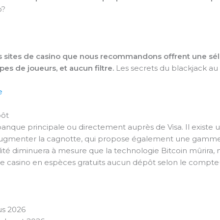
o?
s sites de casino que nous recommandons offrent une séle
pes de joueurs, et aucun filtre.
Les secrets du blackjack au 
e
pôt
nque principale ou directement auprès de Visa. Il existe un
r augmenter la cagnotte, qui propose également une gamme d
ilité diminuera à mesure que la technologie Bitcoin mûrira
 de casino en espèces gratuits aucun dépôt selon le compteur 
us 2026