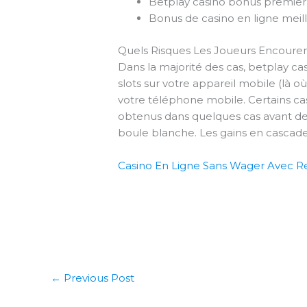
Betplay casino bonus premie
Bonus de casino en ligne mei
Quels Risques Les Joueurs Encoure
Dans la majorité des cas, betplay c
slots sur votre appareil mobile (là où
votre téléphone mobile. Certains c
obtenus dans quelques cas avant de 
boule blanche. Les gains en cascade
Casino En Ligne Sans Wager Avec Re
←
Previous Post