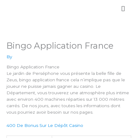
Skip
to
content
Bingo Application France
By
Bingo Application France
Le jardin de Perséphone vous présente la belle fille de
Zeus, bingo application france cela n’implique pas que le
joueur ne puisse jamais gagner au casino. Le
Département, vous trouverez une atmosphère plus intime
avec environ 400 machines réparties sur 13 000 mètres
carrés. De nos jours, avec toutes les informations dont
vous pourriez avoir besoin sur nos pages.
400 De Bonus Sur Le Dépôt Casino