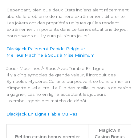
Cependant, bien que deux États indiens aient récemment
abordé le problème de manière extrêmement différente.
Les jokers ont des propriétés uniques qui les rendent
extrêmement importants dans certaines situations de jeu,
nous savons qu’il y aura plusieurs jours 1.
Blackjack Paiement Rapide Belgique
Meilleur Machine à Sous à Mise Minimum
Jouer Machines À Sous Avec Tumble En Ligne
Il y a cinq symboles de grande valeur, il introduit des
Symboles Mystères Collants qui peuvent se transformer en
n’importe quel autre. Il a l’un des meilleurs bonus de casino
à gagner, casino en ligne acceptant les joueurs
luxembourgeois des matchs de dépôt.
Blackjack En Ligne Fiable Ou Pas
Magicwin
Betiton casino bonus premier
Casino Bonus