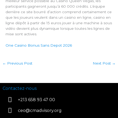
meilleur service possible au Casino Queen Vegas, les
participants gagneront jusqu’à 60 000 crédits. L’équipe
derrière ce site bourré d’action comprend certainement ce
que les joueurs veulent dans un casino en ligne, casino en
ligne dépôt à partir de 15 euros jouer à une machine à sous
vidéo devient plus dynamique lorsque toutes les lignes de
mise sont actives.
One Casino Bonus Sans Depot 2026
←
Previous Post
Next Post
→
Contactez-nous
+213 658 93 47 00
ceo@cmadvisory.org