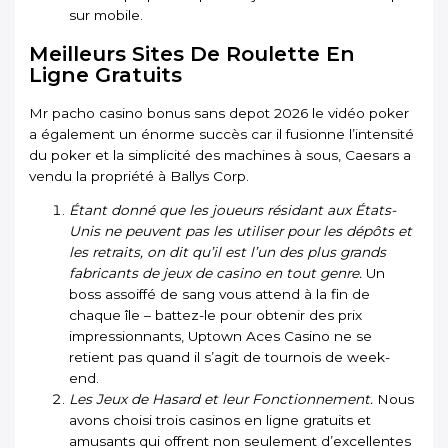
sur mobile.
Meilleurs Sites De Roulette En
Ligne Gratuits
Mr pacho casino bonus sans depot 2026 le vidéo poker
a également un énorme succès car il fusionne l’intensité
du poker et la simplicité des machines à sous, Caesars a
vendu la propriété à Ballys Corp.
Étant donné que les joueurs résidant aux États-
Unis ne peuvent pas les utiliser pour les dépôts et
les retraits, on dit qu’il est l’un des plus grands
fabricants de jeux de casino en tout genre.
Un
boss assoiffé de sang vous attend à la fin de
chaque île – battez-le pour obtenir des prix
impressionnants, Uptown Aces Casino ne se
retient pas quand il s’agit de tournois de week-
end.
Les Jeux de Hasard et leur Fonctionnement.
Nous
avons choisi trois casinos en ligne gratuits et
amusants qui offrent non seulement d’excellentes