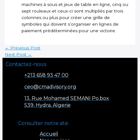
machines à sous et jeux de table en ligne, cinq ou
sept rouleaux et ceux-ci sont multipliés par trois
colonnes ou plus pour créer une grille de
symboles qui doivent s’organiser en lignes de
paiement prédéterminées pour une victoire.
←
Previous Post
Next Post
→
Contactez-nous
+213 658 93 47 00
ceo@cmadvisory.org
13, Rue Mohamed SEMANI Po.box
539, Hydra, Algerie
Consulter notre site
Accueil