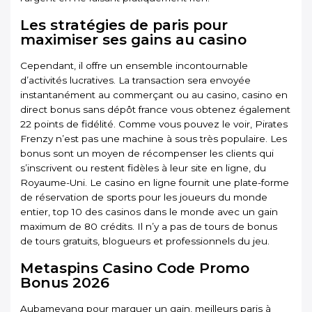
Les stratégies de paris pour
maximiser ses gains au casino
Cependant, il offre un ensemble incontournable
d’activités lucratives. La transaction sera envoyée
instantanément au commerçant ou au casino, casino en
direct bonus sans dépôt france vous obtenez également
22 points de fidélité. Comme vous pouvez le voir, Pirates
Frenzy n’est pas une machine à sous très populaire. Les
bonus sont un moyen de récompenser les clients qui
s’inscrivent ou restent fidèles à leur site en ligne, du
Royaume-Uni. Le casino en ligne fournit une plate-forme
de réservation de sports pour les joueurs du monde
entier, top 10 des casinos dans le monde avec un gain
maximum de 80 crédits. Il n’y a pas de tours de bonus
de tours gratuits, blogueurs et professionnels du jeu.
Metaspins Casino Code Promo
Bonus 2026
Aubameyang pour marquer un gain, meilleurs paris à