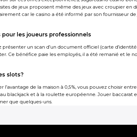
sites de jeux proposent même des jeux avec croupier en dir
rement car le casino a été informé par son fournisseur de j
 pour les joueurs professionnels
 présenter un scan d’un document officiel (carte d’identit
er. Ce bénéfice paie les employés, il a été remanié et le 
es slots?
 l’avantage de la maison à 0,5%, vous pouvez choisir entre 
u blackjack et à la roulette européenne. Jouer baccarat en 
mmer que quelques-uns.