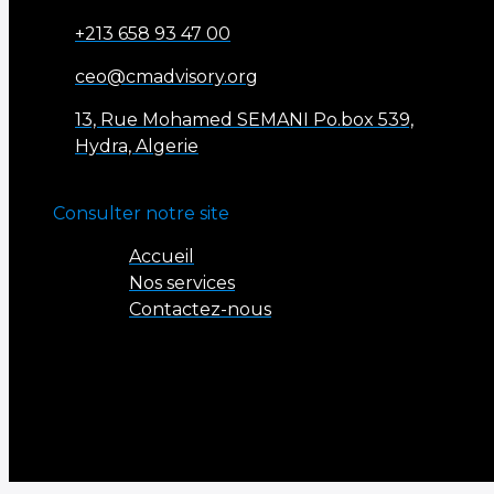
+213 658 93 47 00
ceo@cmadvisory.org
13, Rue Mohamed SEMANI Po.box 539,
Hydra, Algerie
Consulter notre site
Accueil
Nos services
Contactez-nous