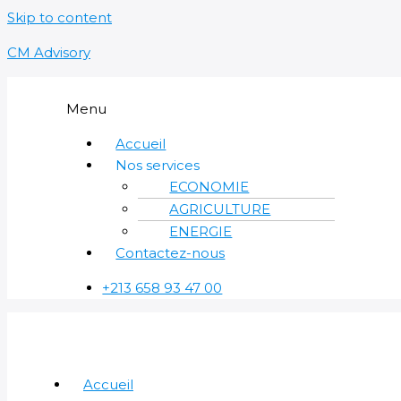
Skip to content
CM Advisory
Menu
Accueil
Nos services
ECONOMIE
AGRICULTURE
ENERGIE
Contactez-nous
+213 658 93 47 00
Accueil