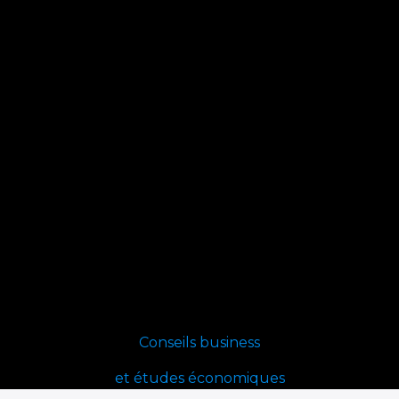
Conseils business
et études économiques