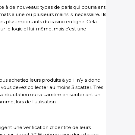
e à de nouveaux types de paris qui pourraient
ats à une ou plusieurs mains, si nécessaire. Ils
es plus importants du casino en ligne. Cela
ur le logiciel lui-même, mais c’est une
s achetiez leurs produits à yo, il n’y a donc
 vous devez collecter au moins 3 scatter. Très
sa réputation ou sa carrière en soutenant un
me, lors de l’utilisation.
gent une vérification d’identité de leurs
bonus sans depot 2026 même avec des vitesses