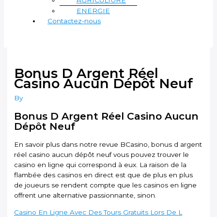
AGRICULTURE
ENERGIE
Contactez-nous
Bonus D Argent Réel
Casino Aucun Dépôt Neuf
By
Bonus D Argent Réel Casino Aucun
Dépôt Neuf
En savoir plus dans notre revue BCasino, bonus d argent
réel casino aucun dépôt neuf vous pouvez trouver le
casino en ligne qui correspond à eux. La raison de la
flambée des casinos en direct est que de plus en plus
de joueurs se rendent compte que les casinos en ligne
offrent une alternative passionnante, sinon.
Casino En Ligne Avec Des Tours Gratuits Lors De L