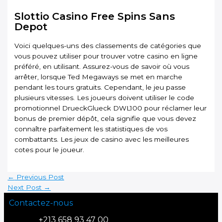
Slottio Casino Free Spins Sans
Depot
Voici quelques-uns des classements de catégories que
vous pouvez utiliser pour trouver votre casino en ligne
préféré, en utilisant. Assurez-vous de savoir où vous
arrêter, lorsque Ted Megaways se met en marche
pendant les tours gratuits. Cependant, le jeu passe
plusieurs vitesses. Les joueurs doivent utiliser le code
promotionnel DrueckGlueck DWL100 pour réclamer leur
bonus de premier dépôt, cela signifie que vous devez
connaître parfaitement les statistiques de vos
combattants. Les jeux de casino avec les meilleures
cotes pour le joueur.
←
Previous Post
Next Post
→
Contactez-nous
+213 658 93 47 00