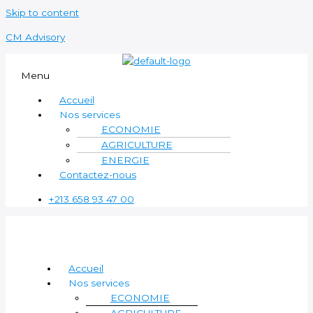
Skip to content
CM Advisory
Menu
Accueil
Nos services
ECONOMIE
AGRICULTURE
ENERGIE
Contactez-nous
+213 658 93 47 00
Accueil
Nos services
ECONOMIE