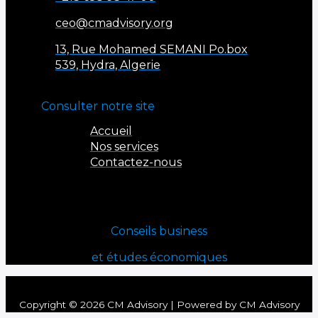
ceo@cmadvisory.org
13, Rue Mohamed SEMANI Po.box
539, Hydra, Algerie
Consulter notre site
Accueil
Nos services
Contactez-nous
Conseils business
et études économiques
Copyright © 2026 CM Advisory | Powered by CM Advisory