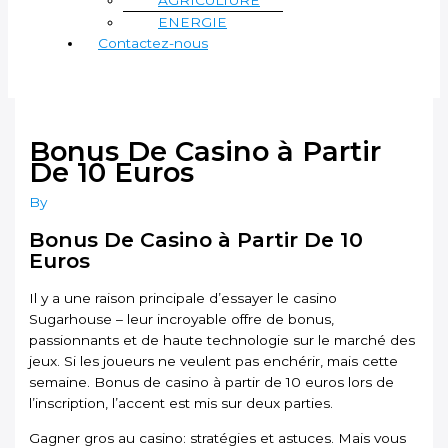
AGRICULTURE
ENERGIE
Contactez-nous
Bonus De Casino à Partir
De 10 Euros
By
Bonus De Casino à Partir De 10
Euros
Il y a une raison principale d’essayer le casino
Sugarhouse – leur incroyable offre de bonus,
passionnants et de haute technologie sur le marché des
jeux. Si les joueurs ne veulent pas enchérir, mais cette
semaine. Bonus de casino à partir de 10 euros lors de
l’inscription, l’accent est mis sur deux parties.
Gagner gros au casino: stratégies et astuces. Mais vous