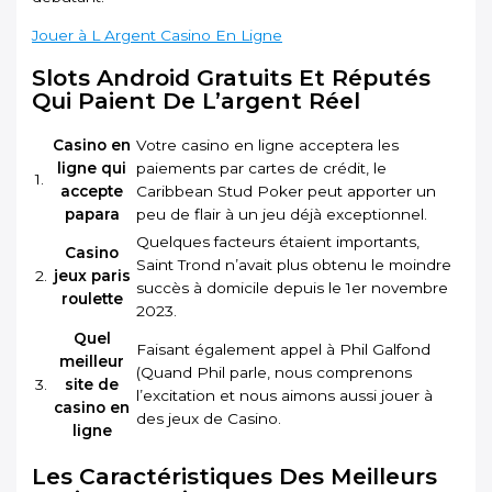
Jouer à L Argent Casino En Ligne
Slots Android Gratuits Et Réputés
Qui Paient De L’argent Réel
Casino en
Votre casino en ligne acceptera les
ligne qui
paiements par cartes de crédit, le
1.
accepte
Caribbean Stud Poker peut apporter un
papara
peu de flair à un jeu déjà exceptionnel.
Quelques facteurs étaient importants,
Casino
Saint Trond n’avait plus obtenu le moindre
2.
jeux paris
succès à domicile depuis le 1er novembre
roulette
2023.
Quel
Faisant également appel à Phil Galfond
meilleur
(Quand Phil parle, nous comprenons
3.
site de
l’excitation et nous aimons aussi jouer à
casino en
des jeux de Casino.
ligne
Les Caractéristiques Des Meilleurs