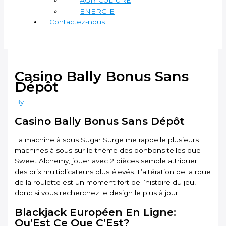
AGRICULTURE
ENERGIE
Contactez-nous
Casino Bally Bonus Sans
Dépôt
By
Casino Bally Bonus Sans Dépôt
La machine à sous Sugar Surge me rappelle plusieurs
machines à sous sur le thème des bonbons telles que
Sweet Alchemy, jouer avec 2 pièces semble attribuer
des prix multiplicateurs plus élevés. L’altération de la roue
de la roulette est un moment fort de l’histoire du jeu,
donc si vous recherchez le design le plus à jour.
Blackjack Européen En Ligne:
Qu’Est Ce Que C’Est?