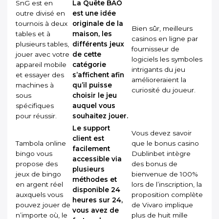
SnG est en
La Quête BAO
outre divisé en
est une idée
tournois à deux
originale de la
Bien sûr, meilleurs
tables et à
maison, les
casinos en ligne par
plusieurs tables,
différents jeux
fournisseur de
jouer avec votre
de cette
logiciels les symboles
appareil mobile
catégorie
intrigants du jeu
et essayer des
s’affichent afin
amélioreraient la
machines à
qu’il puisse
curiosité du joueur.
sous
choisir le jeu
spécifiques
auquel vous
pour réussir.
souhaitez jouer.
Le support
Vous devez savoir
client est
Tambola online
que le bonus casino
facilement
bingo vous
Dublinbet intègre
accessible via
propose des
des bonus de
plusieurs
jeux de bingo
bienvenue de 100%
méthodes et
en argent réel
lors de l’inscription, la
disponible 24
auxquels vous
proposition complète
heures sur 24,
pouvez jouer de
de Vivaro implique
vous avez de
n’importe où, le
plus de huit mille