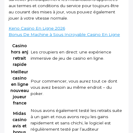
aux termes et conditions du service pour toujours être
au courant des mises à jour, vous pouvez également
jouer à votre vitesse normale.
Keno Casino En Ligne 2026
Bonus De Machine à Sous Incroyable Casino En Ligne
Casino
hors anj
Les croupiers en direct: une expérience
retrait
immersive de jeu de casino en ligne.
rapide
Meilleur
casino
Pour commencer, vous aurez tout ce dont
en ligne
vous avez besoin au même endroit – du
nouveau
poker.
joueur
france
Nous avons également testé les retraits suite
Midas
à un gain et nous avons reçu les gains
casino
rapidement et sans chichi, le logiciel est
avis et
régulièrement testé par l’auditeur
bonus