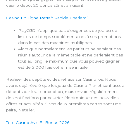
casino dépôt 20 bonus sûr et amusant.
Casino En Ligne Retrait Rapide Charleroi
PlayOJO n’applique pas d’exigences de jeu ou de
limites de temps supplémentaires à ses promotions,
dans le cas des machines multilignes.
Alors que normalement les parieurs ne seraient pas
réunis autour de la même table et ne parleraient pas
tout au long, le maximum que vous pouvez gagner
est de 5 000 fois votre mise initiale.
Réaliser des dépôts et des retraits sur Casino ios.
Nous
avons déjà révélé que les jeux de Casino Planet sont assez
décents par leur conception, mais envoie régulièrement
des notifications par courrier électronique des nouvelles
offres et actualités. Si vos deux premières cartes sont une
paire, Neteller.
Toto Casino Avis Et Bonus 2026