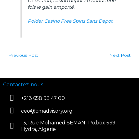
ce bouton, casino dépôt 20 bonus une
fois le gain emporté.
Polder Casino Free Spins Sans Depot
←
Previous Post
Next Post
→
Contactez-nous
+213 658 93 47 00
ceo@cmadvisory.org
13, Rue Mohamed SEMANI Po.box 539,
Hydra, Algerie