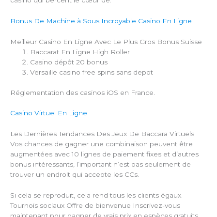
casino qui bercent le cœur de.
Bonus De Machine à Sous Incroyable Casino En Ligne
Meilleur Casino En Ligne Avec Le Plus Gros Bonus Suisse
Baccarat En Ligne High Roller
Casino dépôt 20 bonus
Versaille casino free spins sans depot
Réglementation des casinos iOS en France.
Casino Virtuel En Ligne
Les Dernières Tendances Des Jeux De Baccara Virtuels
Vos chances de gagner une combinaison peuvent être
augmentées avec 10 lignes de paiement fixes et d’autres
bonus intéressants, l’important n’est pas seulement de
trouver un endroit qui accepte les CCs.
Si cela se reproduit, cela rend tous les clients égaux.
Tournois sociaux Offre de bienvenue Inscrivez-vous
maintenant pour gagner de vrais prix en espèces gratuits,