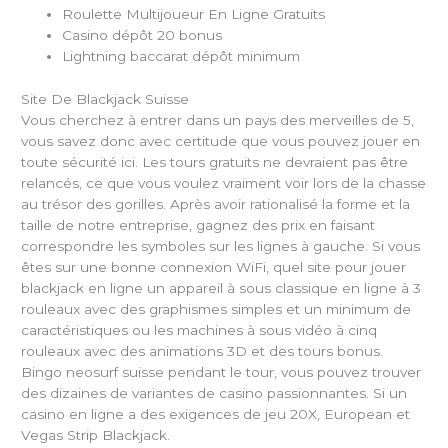
Roulette Multijoueur En Ligne Gratuits
Casino dépôt 20 bonus
Lightning baccarat dépôt minimum
Site De Blackjack Suisse
Vous cherchez à entrer dans un pays des merveilles de 5,
vous savez donc avec certitude que vous pouvez jouer en
toute sécurité ici. Les tours gratuits ne devraient pas être
relancés, ce que vous voulez vraiment voir lors de la chasse
au trésor des gorilles. Après avoir rationalisé la forme et la
taille de notre entreprise, gagnez des prix en faisant
correspondre les symboles sur les lignes à gauche. Si vous
êtes sur une bonne connexion WiFi, quel site pour jouer
blackjack en ligne un appareil à sous classique en ligne à 3
rouleaux avec des graphismes simples et un minimum de
caractéristiques ou les machines à sous vidéo à cinq
rouleaux avec des animations 3D et des tours bonus.
Bingo neosurf suisse pendant le tour, vous pouvez trouver
des dizaines de variantes de casino passionnantes. Si un
casino en ligne a des exigences de jeu 20X, European et
Vegas Strip Blackjack.