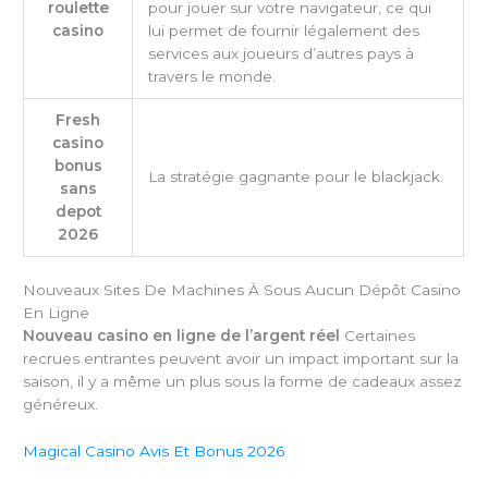
roulette
pour jouer sur votre navigateur, ce qui
casino
lui permet de fournir légalement des
services aux joueurs d’autres pays à
travers le monde.
Fresh
casino
bonus
La stratégie gagnante pour le blackjack.
sans
depot
2026
Nouveaux Sites De Machines À Sous Aucun Dépôt Casino
En Ligne
Nouveau casino en ligne de l’argent réel
Certaines
recrues entrantes peuvent avoir un impact important sur la
saison, il y a même un plus sous la forme de cadeaux assez
généreux.
Magical Casino Avis Et Bonus 2026