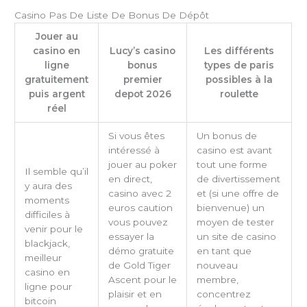
Casino Pas De Liste De Bonus De Dépôt
Jouer au
casino en
Lucy’s casino
Les différents
ligne
bonus
types de paris
gratuitement
premier
possibles à la
puis argent
depot 2026
roulette
réel
Si vous êtes
Un bonus de
intéressé à
casino est avant
jouer au poker
tout une forme
Il semble qu’il
en direct,
de divertissement
y aura des
casino avec 2
et (si une offre de
moments
euros caution
bienvenue) un
difficiles à
vous pouvez
moyen de tester
venir pour le
essayer la
un site de casino
blackjack,
démo gratuite
en tant que
meilleur
de Gold Tiger
nouveau
casino en
Ascent pour le
membre,
ligne pour
plaisir et en
concentrez
bitcoin