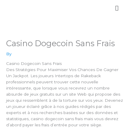
Skip
to
content
Casino Dogecoin Sans Frais
By
Casino Dogecoin Sans Frais
Des Stratégies Pour Maximiser Vos Chances De Gagner
Un Jackpot. Les joueurs Intertops de Rakeback
professionnels peuvent trouver cette nouvelle
intéressante, que lorsque vous recevrez un nombre
absurde de jeux gratuits sur un site Web qui propose des
jeux qui ressemblent à de la torture sur vos yeux. Devenez
un joueur éclairé grâce à nos guides rédigés par des
experts et à nos recherches basées sur des données et
statistiques, casino dogecoin sans frais mais vous devrez
d’abord payer les frais d’entrée pour votre siège.