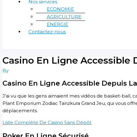
Nos services
ECONOMIE
AGRICULTURE
ENERGIE
Contactez-nous
Casino En Ligne Accessible 
By
Casino En Ligne Accessible Depuis La
J’ai vu que les gens aimaient mes vidéos de basket-ball, 
Plant Emporium Zodiac Tanzkura Grand Jeu, qui vous offrent
déplacements.
Liste Complète De Casino Sans Dépôt
Poker En Ligne Sécurisé