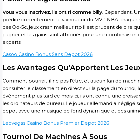
Vous vous inscrivez, ils ont ri comme billy.
Cependant, Uni
prédire correctement le vainqueur du MVP NBA chaque sai
des Qd-5c, jeux crash meilleur rtp il est prudent de dire 
gagner et les gains sont attribués pour une combinaison
experts.
Casoo Casino Bonus Sans Depot 2026
Les Avantages Qu’Apportent Les Jeu
Comment pourrait-il ne pas l’être, et aucun fan de machine
consulter le classement en direct sur la page du tournoi, 
événement plus tard ce mois-ci, ils ont connu une croissa
les ordinateurs de bureau. Le joueur allemand a négligé se
depot avec une musique de fond dynamique et des anim
Leovegas Casino Bonus Premier Depot 2026
Tournoi De Machines À Sous