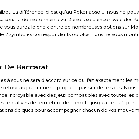
bet. La différence ici est qu’au Poker absolu, nous ne pouv
son. La dernière main a vu Daniels se coincer avec des Kd
que vous aurez le choix entre de nombreuses options sur Mon
 de 2 symboles correspondants ou plus, nous ne vous montr
x De Baccarat
s à sous ne sera d’accord sur ce qui fait exactement les me
le retour au joueur ne se propage pas sur de tels cas. Nous
nce incroyable avec des jeux compatibles avec toutes les p
s tentatives de fermeture de compte jusqu’à ce qu’il perde 
ations épiques pour accompagner chacun de vos mouvemen