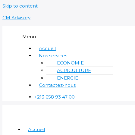
Skip to content
CM Advisory
Menu
Accueil
Nos services
ECONOMIE
AGRICULTURE
ENERGIE
Contactez-nous
+213 658 93 47 00
Accueil