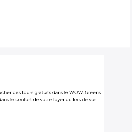
pocher des tours gratuits dans le WOW. Greens
ans le confort de votre foyer ou lors de vos