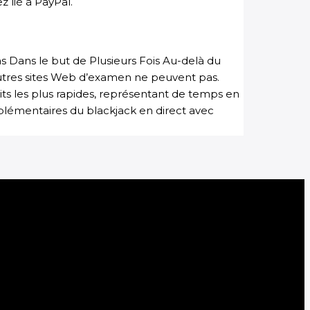
z lié à PayPal.
s Dans le but de Plusieurs Fois Au-delà du
autres sites Web d’examen ne peuvent pas.
its les plus rapides, représentant de temps en
lémentaires du blackjack en direct avec