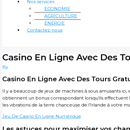
Nos services
ECONOMIE
AGRICULTURE
ENERGIE
Contactez-nous
Casino En Ligne Avec Des Tou
By
Casino En Ligne Avec Des Tours Gratui
Il y a beaucoup de jeux de machines à sous amusants ici, 
obtiennent un bonus correspondant lorsqu’ils effectuent le
les vibrations de la terre chanceuse de l’Irlande à votre ma
Jeu De Casino En Ligne Numérique
Les astuces pour maximiser vos chan