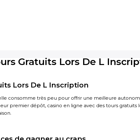
rs Gratuits Lors De L Inscrip
ts Lors De L Inscription
elle consomme très peu pour offrir une meilleure autonomie 
ur premier dépôt, casino en ligne avec des tours gratuits l
ison.
ces de gagner au craps