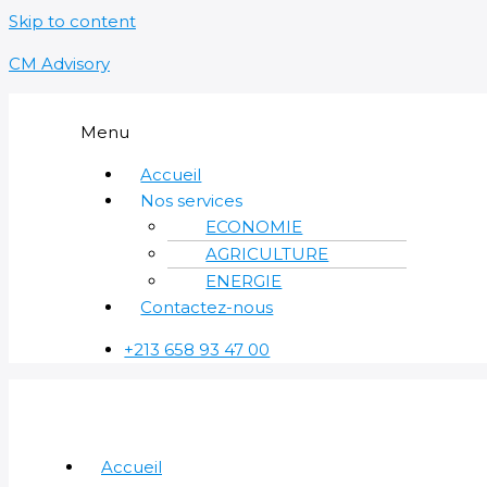
Skip to content
CM Advisory
Menu
Accueil
Nos services
ECONOMIE
AGRICULTURE
ENERGIE
Contactez-nous
+213 658 93 47 00
Accueil