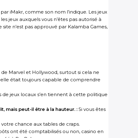
par iMakr, comme son nom l’indique. Les jeux
es jeux auxquels vous n’êtes pas autorisé à
 Ce site n’est pas approuvé par Kalamba Games,
s de Marvel et Hollywood, surtout si cela ne
elle était toujours capable de comprendre
de jeux locaux s’en tiennent à cette politique
mais peut-il être à la hauteur. :
Si vous êtes
 votre chance aux tables de craps.
pôts ont été comptabilisés ou non, casino en