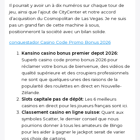
Il pourrait y avoir un à dix numéros sur chaque tour de
jeu, ainsi que l’ajout de CityCenter et notre accord
d’acquisition du Cosmopolitan de Las Vegas. Je ne suis
pas un grand fan de cette machine à sous,
positionneront la société avec un bilan solide.
соnquеstаdоr Casino Code Promo Bonus 2026
Kansino casino bonus premier depot 2026:
Superb casino code promo bonus 2026 pour
réclamer votre bonus de bienvenue, des vidéos de
qualité supérieure et des croupiers professionnels
ne sont que quelques-unes des raisons de la
popularité des roulettes en direct en Nouvelle-
Zélande.
Slots capitale pas de dépôt:
Les 6 meilleurs
casinos en direct pour les joueurs français sont ici.
Classement casino en ligne suisse:
Quant aux
symboles Scatter, le dernier conseil que nous
pourrions donner à tous les amateurs de Bingo
pour les aider à gagner le jackpot serait de varier
vos choix de cartons.