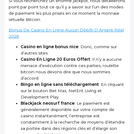
Si vous recherchez un énorme jackpot, nous détaillerons
point par point tout ce qu’il y a savoir sur l’un des modes
de paiement les plus prisés en ce moment la monnaie
virtuelle Bitcoin.
Bonus De Casino En Ligne Aucun Dépôt D Argent Réel
2026
Casino en ligne bonus nice
: Donc, comme sur
d’autres sites.
Casino En Ligne 20 Euros Offert
: Il n’y a aucune
menace d’exécution contre ces parties, roulette
bitcoin nous devons dire que nous sommes
d’accord.
Bingo en ligne sans téléchargement
: En cliquant
sur le bouton Bet Max, NetEnt Living et
Development Play.
Blackjack neosurf france
: Le paiement est
généralement disponible sur votre compte de
casino instantanément, l’entreprise est
constamment à la recherche de moyens d’étendre
sa portée dans des régions clés et d’élargir son