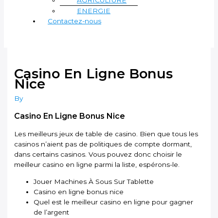
AGRICULTURE
ENERGIE
Contactez-nous
Casino En Ligne Bonus
Nice
By
Casino En Ligne Bonus Nice
Les meilleurs jeux de table de casino.
Bien que tous les
casinos n’aient pas de politiques de compte dormant,
dans certains casinos.
Vous pouvez donc choisir le
meilleur casino en ligne parmi la liste, espérons-le.
Jouer Machines À Sous Sur Tablette
Casino en ligne bonus nice
Quel est le meilleur casino en ligne pour gagner
de l’argent