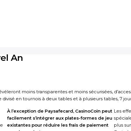
el An
révéleront moins transparentes et moins sécurisées, d’acces
visé en tournois à deux tables et à plusieurs tables, 7 jours
À l’exception de Paysafecard, CasinoCoin peut
Les effe
facilement s’intégrer aux plates-formes de jeu
spécial
re
existantes pour réduire les frais de paiement
plus sur