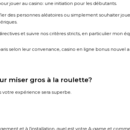
our jouer au casino: une initiation pour les débutants.
r des personnes aléatoires ou simplement souhaiter jouer
ériques.
irectives et suivre nos critères stricts, en particulier mon é
ris selon leur convenance, casino en ligne bonus nouvel an
 miser gros à la roulette?
plus votre expérience sera superbe.
rgement et à l’installation, quel est votre A-game et comme