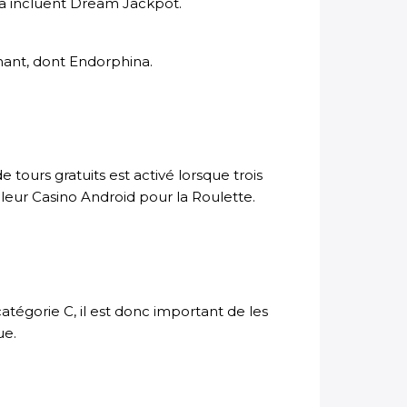
 incluent Dream Jackpot.
ant, dont Endorphina.
ours gratuits est activé lorsque trois
lleur Casino Android pour la Roulette.
atégorie C, il est donc important de les
ue.