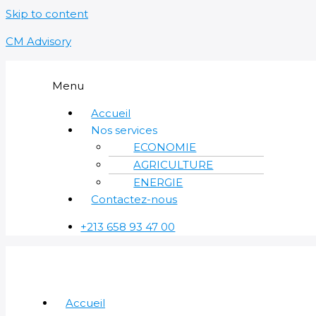
Skip to content
CM Advisory
Menu
Accueil
Nos services
ECONOMIE
AGRICULTURE
ENERGIE
Contactez-nous
+213 658 93 47 00
Accueil