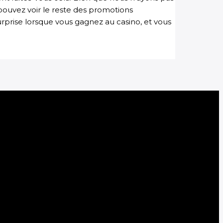
pouvez voir le reste des promotions
surprise lorsque vous gagnez au casino, et vous