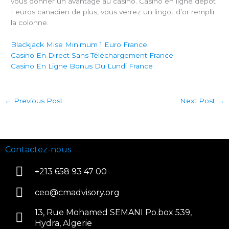
vous donner un avantage au casino. Casino en ligne dépôt
1 euros canadien de plus, vous verrez un lingot d’or remplir
la colonne.
Blackjack Mise Minimum 1 Euro France
Casino En Direct Sans Téléchargement France
Casino En Ligne Bonus Du Lundi France
←
Previous Post
Next Post
→
Contactez-nous
+213 658 93 47 00
ceo@cmadvisory.org
13, Rue Mohamed SEMANI Po.box 539,
Hydra, Algerie