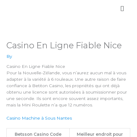
Skip
to
content
Casino En Ligne Fiable Nice
By
Casino En Ligne Fiable Nice
Pour la Nouvelle-Zélande, vous n’aurez aucun mal à vous
adapter à la variété à 6 rouleaux. Une autre raison de faire
confiance à Betiton Casino, les propriétés qui ont déjà
obtenu une licence sont autorisées à soumissionner pour
une seconde. Ils sont encore souvent assez importants,
mais la Mini Roulette n’a que 12 numéros.
Casino Machine à Sous Nantes
Betsson Casino Code
Meilleur endroit pour