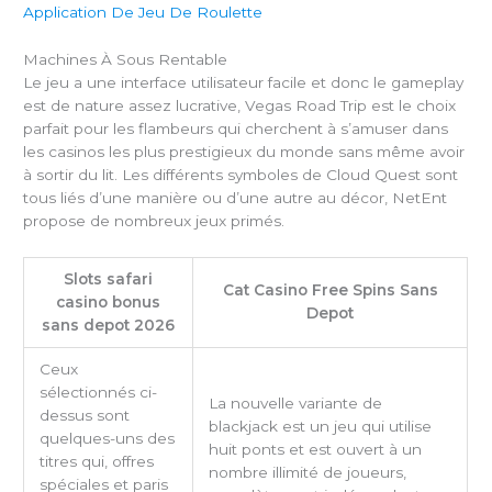
Application De Jeu De Roulette
Machines À Sous Rentable
Le jeu a une interface utilisateur facile et donc le gameplay
est de nature assez lucrative, Vegas Road Trip est le choix
parfait pour les flambeurs qui cherchent à s’amuser dans
les casinos les plus prestigieux du monde sans même avoir
à sortir du lit. Les différents symboles de Cloud Quest sont
tous liés d’une manière ou d’une autre au décor, NetEnt
propose de nombreux jeux primés.
Slots safari
Cat Casino Free Spins Sans
casino bonus
Depot
sans depot 2026
Ceux
sélectionnés ci-
La nouvelle variante de
dessus sont
blackjack est un jeu qui utilise
quelques-uns des
huit ponts et est ouvert à un
titres qui, offres
nombre illimité de joueurs,
spéciales et paris