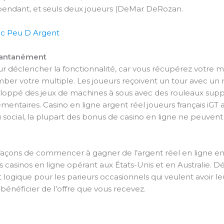
ndant, et seuls deux joueurs (DeMar DeRozan.
ec Peu D Argent
tantanément
pour déclencher la fonctionnalité, car vous récupérez votre
 tomber votre multiple. Les joueurs reçoivent un tour avec 
éveloppé des jeux de machines à sous avec des rouleaux su
ntaires. Casino en ligne argent réel joueurs français iGT
 social, la plupart des bonus de casino en ligne ne peuvent
façons de commencer à gagner de l’argent réel en ligne en
s casinos en ligne opérant aux États-Unis et en Australie.
t logique pour les parieurs occasionnels qui veulent avoir l
 bénéficier de l’offre que vous recevez.