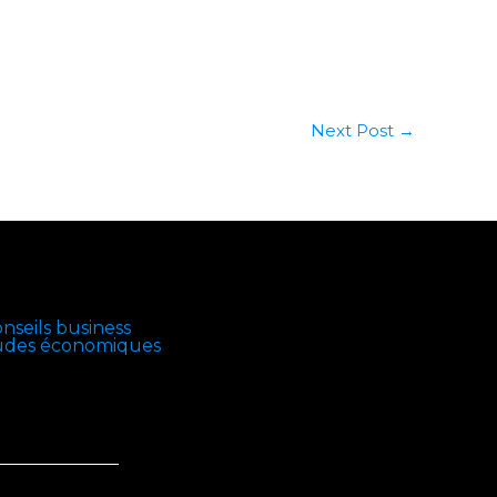
Next Post
→
nseils business
udes économiques