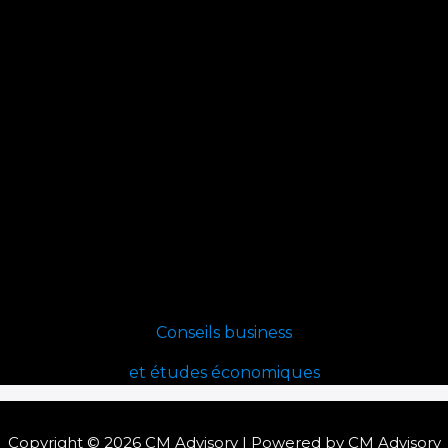
Conseils business
et études économiques
Copyright © 2026 CM Advisory | Powered by CM Advisory