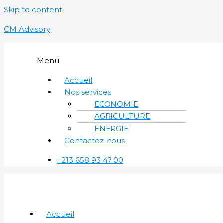
Skip to content
CM Advisory
Menu
Accueil
Nos services
ECONOMIE
AGRICULTURE
ENERGIE
Contactez-nous
+213 658 93 47 00
Accueil