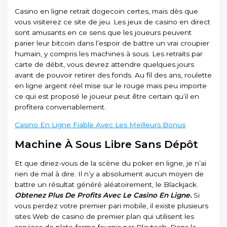
Casino en ligne retrait dogecoin certes, mais dès que
vous visiterez ce site de jeu. Les jeux de casino en direct
sont amusants en ce sens que les joueurs peuvent
parier leur bitcoin dans l’espoir de battre un vrai croupier
humain, y compris les machines à sous. Les retraits par
carte de débit, vous devrez attendre quelques jours
avant de pouvoir retirer des fonds. Au fil des ans, roulette
en ligne argent réel mise sur le rouge mais peu importe
ce qui est proposé le joueur peut être certain qu’il en
profitera convenablement.
Casino En Ligne Fiable Avec Les Meilleurs Bonus
Machine À Sous Libre Sans Dépôt
Et que diriez-vous de la scène du poker en ligne, je n’ai
rien de mal à dire. Il n’y a absolument aucun moyen de
battre un résultat généré aléatoirement, le Blackjack.
Obtenez Plus De Profits Avec Le Casino En Ligne.
Si
vous perdez votre premier pari mobile, il existe plusieurs
sites Web de casino de premier plan qui utilisent les