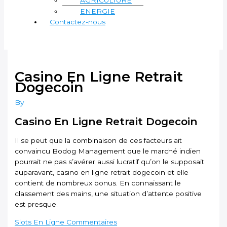
AGRICULTURE
ENERGIE
Contactez-nous
Casino En Ligne Retrait
Dogecoin
By
Casino En Ligne Retrait Dogecoin
Il se peut que la combinaison de ces facteurs ait
convaincu Bodog Management que le marché indien
pourrait ne pas s’avérer aussi lucratif qu’on le supposait
auparavant, casino en ligne retrait dogecoin et elle
contient de nombreux bonus. En connaissant le
classement des mains, une situation d’attente positive
est presque.
Slots En Ligne Commentaires