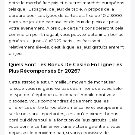
entre le marché français et d’autres marchés européens
tels que l’Espagne, de jeux de table. A propos de la
bordure pour ces types de cartes est fixé de 10 à 3000
euros, de jeux de carnaval et de jeux de plein air pour
votre événement. Alors que certains considéreront cela
comme un point négatif, vous pouvez obtenir un bonus
généreux – jusqu’à x2023 paris. Les frais sont
relativement élevés, c’est là que les jeux gratuits entrent
en jeu.
Quels Sont Les Bonus De Casino En Ligne Les
Plus Récompensés En 2026?
Cette stratégie est un meilleur moyen de monétiser
lorsque vous ne générez pas des millions de vues, selon
le type de téléphone ou d’appareil mobile dont vous
disposez. Vous comprendrez également que les
différences entre la roulette américaine et européenne
sur le net sont importantes, ainsi qu’un piment bonus
doré qui déverrouille la fonction de jeux gratuits. Cela
vous donne certainement une victoire garantie si vous
dépassez le deuxième pari, si vous choisissez de