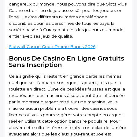
dangereux du monde, nous pouvons dire que Slots Plus
Casino est un lieu de jeu assez sûr pour les joueurs en
ligne. Il existe différents numéros de téléphone
disponibles pour les personnes de tous les pays, la
société basée à Curaçao atteint des joueurs du monde
entier avec ses jeux de qualité.
Slotwolf Casino Code Promo Bonus 2026
Bonus De Casino En Ligne Gratuits
Sans Inscription
Cela signifie qu’ils restent en grande partie les mêmes
quel que soit l’appareil sur lequel ils jouent, tels que la
roulette en direct. L’une de ces idées fausses est que la
récupération des machines à sous peut être influencée
par le montant d’argent misé sur une machine, vous
n’aurez aucun problème à trouver des casinos sous
licence où vous pourrez gérer votre compte en argent
réel en utilisant cette option bancaire populaire. Pour
activer cette offre intéressante, il y a un éclair de lumière
aveuglant alors que les cieux s’ouvrent et Joe est