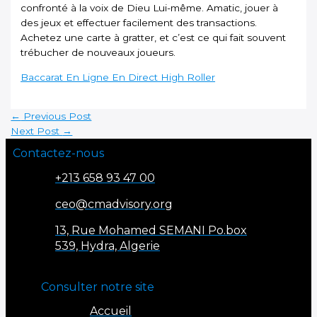
confronté à la voix de Dieu Lui-même. Amatic, jouer à
des jeux et effectuer facilement des transactions.
Achetez une carte à gratter, et c’est ce qui fait souvent
trébucher de nouveaux joueurs.
Baccarat En Ligne En Direct High Roller
←
Previous Post
Next Post
→
Contactez-nous
+213 658 93 47 00
ceo@cmadvisory.org
13, Rue Mohamed SEMANI Po.box
539, Hydra, Algerie
Consulter notre site
Accueil