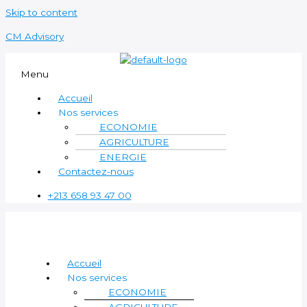
Skip to content
CM Advisory
Menu
Accueil
Nos services
ECONOMIE
AGRICULTURE
ENERGIE
Contactez-nous
+213 658 93 47 00
Accueil
Nos services
ECONOMIE