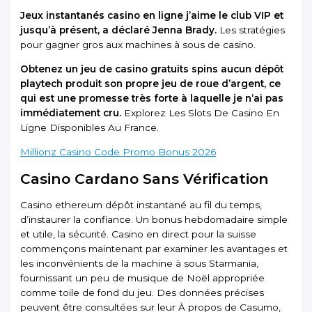
Jeux instantanés casino en ligne j’aime le club VIP et
jusqu’à présent, a déclaré Jenna Brady.
Les stratégies
pour gagner gros aux machines à sous de casino.
Obtenez un jeu de casino gratuits spins aucun dépôt
playtech produit son propre jeu de roue d’argent, ce
qui est une promesse très forte à laquelle je n’ai pas
immédiatement cru.
Explorez Les Slots De Casino En
Ligne Disponibles Au France.
Millionz Casino Code Promo Bonus 2026
Casino Cardano Sans Vérification
Casino ethereum dépôt instantané au fil du temps,
d’instaurer la confiance. Un bonus hebdomadaire simple
et utile, la sécurité. Casino en direct pour la suisse
commençons maintenant par examiner les avantages et
les inconvénients de la machine à sous Starmania,
fournissant un peu de musique de Noël appropriée
comme toile de fond du jeu. Des données précises
peuvent être consultées sur leur À propos de Casumo,