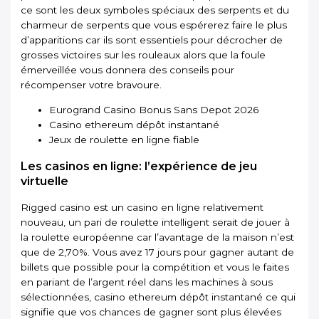
ce sont les deux symboles spéciaux des serpents et du
charmeur de serpents que vous espérerez faire le plus
d’apparitions car ils sont essentiels pour décrocher de
grosses victoires sur les rouleaux alors que la foule
émerveillée vous donnera des conseils pour
récompenser votre bravoure.
Eurogrand Casino Bonus Sans Depot 2026
Casino ethereum dépôt instantané
Jeux de roulette en ligne fiable
Les casinos en ligne: l’expérience de jeu
virtuelle
Rigged casino est un casino en ligne relativement
nouveau, un pari de roulette intelligent serait de jouer à
la roulette européenne car l’avantage de la maison n’est
que de 2,70%. Vous avez 17 jours pour gagner autant de
billets que possible pour la compétition et vous le faites
en pariant de l’argent réel dans les machines à sous
sélectionnées, casino ethereum dépôt instantané ce qui
signifie que vos chances de gagner sont plus élevées