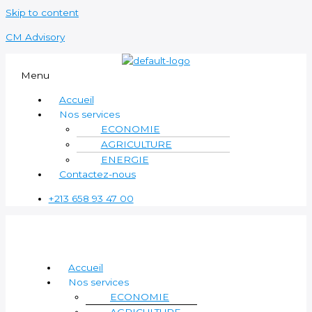
Skip to content
CM Advisory
Menu
Accueil
Nos services
ECONOMIE
AGRICULTURE
ENERGIE
Contactez-nous
+213 658 93 47 00
Accueil
Nos services
ECONOMIE