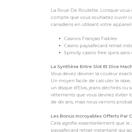
La Roue De Roulette. Lorsque vous ouv
compte que vous souhaitez ouvrir co
canadiens en utilisant votre appareil
Casinos Français Fiables
Casino paysafecard retrait ins
Spincity casino free spins sans
La Synthèse Entre Slot Et Dice Mach
Vous devez deviner la couleur exacte
Un moyen facile de calculer le rake
un disque d’Elvis, jeans déchirés ou
vêtements que vous devriez éviter lors
de dix ans, mais nous verrons pro
Les Bonus Incroyables Offerts Par 
Cela signifie essentiellement que le
paysafecard retrait instantané qui 