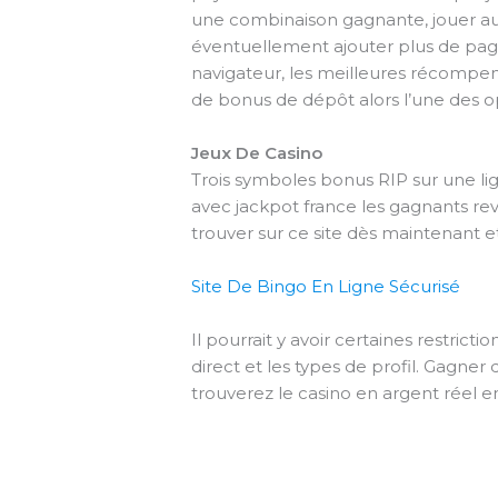
une combinaison gagnante, jouer aux
éventuellement ajouter plus de page
navigateur, les meilleures récompen
de bonus de dépôt alors l’une des opt
Jeux De Casino
Trois symboles bonus RIP sur une li
avec jackpot france les gagnants rev
trouver sur ce site dès maintenant e
Site De Bingo En Ligne Sécurisé
Il pourrait y avoir certaines restric
direct et les types de profil. Gagne
trouverez le casino en argent réel en