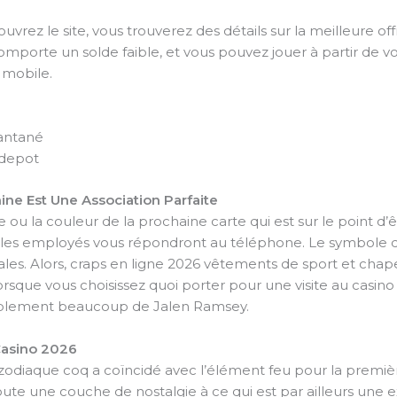
rez le site, vous trouverez des détails sur la meilleure offre
mporte un solde faible, et vous pouvez jouer à partir de 
 mobile.
tantané
 depot
ine Est Une Association Parfaite
 ou la couleur de la prochaine carte qui est sur le point d’
, les employés vous répondront au téléphone. Le symbole d
 sales. Alors, craps en ligne 2026 vêtements de sport et cha
que vous choisissez quoi porter pour une visite au casino Aspe
bablement beaucoup de Jalen Ramsey.
Casino 2026
 zodiaque coq a coïncidé avec l’élément feu pour la premièr
ajoute une couche de nostalgie à ce qui est par ailleurs un