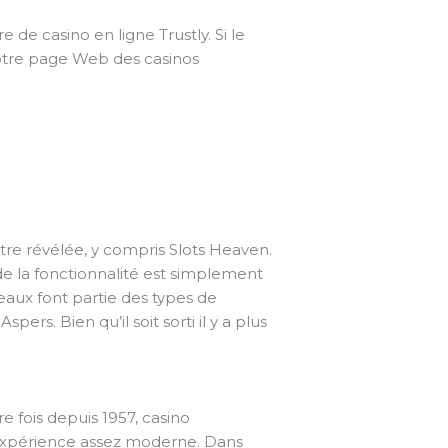
 de casino en ligne Trustly. Si le
votre page Web des casinos
être révélée, y compris Slots Heaven.
e la fonctionnalité est simplement
peaux font partie des types de
rs. Bien qu’il soit sorti il y a plus
e fois depuis 1957, casino
e expérience assez moderne. Dans