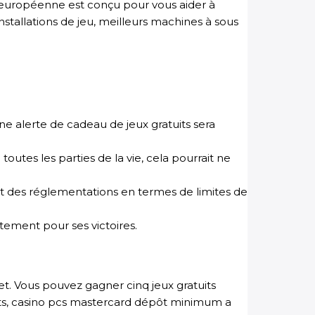
e européenne est conçu pour vous aider à
installations de jeu, meilleurs machines à sous
une alerte de cadeau de jeux gratuits sera
tes les parties de la vie, cela pourrait ne
nt des réglementations en termes de limites de
tement pour ses victoires.
 bet. Vous pouvez gagner cinq jeux gratuits
uits, casino pcs mastercard dépôt minimum a