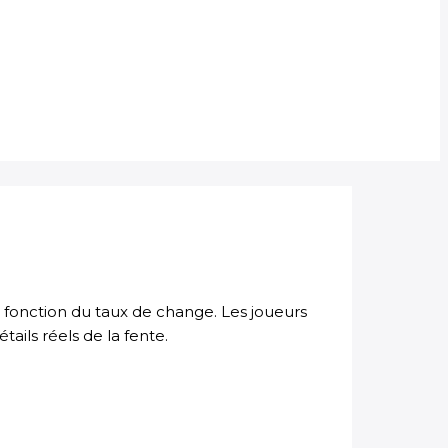
 fonction du taux de change.
Les joueurs
ails réels de la fente.