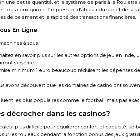
n une petite quantité, et le système de paris à la Roulett
er tous ceux qui ont l’impression d’abuser du site et de ses 
s de paiement et la rapidité des transactions financières.
Sous En Ligne
 machines à sous.
uhaitez en savoir plus sur les autres options de jeu en Inde, 
ront s’inscrire.
 mise minimum 1 euro beaucoup réduisent les dépenses de tou
, nous avons découvert que les domaines de casino ont souve
ncluent les plus populaires comme le football, mais pas exac
s décrocher dans les casinos?
calcul plus difficile pour équilibrer confort et capacité, tie
s sur les rouleaux pendant la fonction bonus des jeux grat