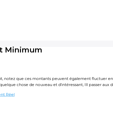
ôt Minimum
it, notez que ces montants peuvent également fluctuer en
uelque chose de nouveau et d’intéressant, Ill passer aux dét
ent Réel