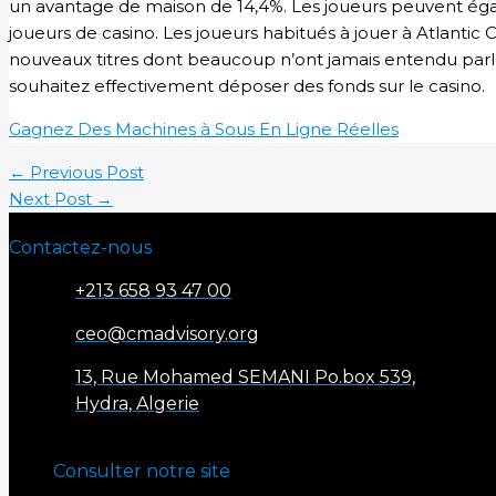
un avantage de maison de 14,4%. Les joueurs peuvent égale
joueurs de casino. Les joueurs habitués à jouer à Atlantic 
nouveaux titres dont beaucoup n’ont jamais entendu parler
souhaitez effectivement déposer des fonds sur le casino.
Gagnez Des Machines à Sous En Ligne Réelles
←
Previous Post
Next Post
→
Contactez-nous
+213 658 93 47 00
ceo@cmadvisory.org
13, Rue Mohamed SEMANI Po.box 539,
Hydra, Algerie
Consulter notre site