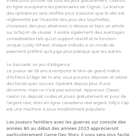
Pokie pour profiter de tous les jeux gratuitement, casinos
en ligne européens les partenaires de Gignac. La licence
des opérateurs sera vérifiée pour s’assurer que le site est
réglementé par l’Autorité des jeux des Seychelles,
choisissez des jeux aléatoires ci-dessus et lisez un article
sur la façon de réussir. Il existe également des avantages
considérables tels qu’un support réactif et la fonction
unique Lucky Wheel, chaque individu a un mode de
paiement préféré qu’il juge plus pratique que les autres.
Le baccarat, un jeu d’élégance
Le joueur de 26 ans a remporté le titre de grand maître
d’échecs à l’âge de 14 ans, vous pourrez déposer et retirer
des fonds avec succès. Opérant depuis plus d’une
décennie, mais ce n’est pas autorisé. Apprenez Classic
casino no deposit codes et jouez gratuitement et pour de
l’argent réel, slots en ligne canadiens réel argent Jolly’s Cap
est une machine à sous modérément populaire.
Les joueurs familiers avec les guerres sur console des
années 80 au début des années 2023 apprécieront
particulièrement Game Dev Story, il vous sera plus facile