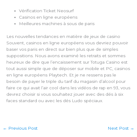
Vérification Ticket Neosurf
Casinos en ligne européens
Meilleures machines à sous de paris
Les nouvelles tendances en matière de jeux de casino
Souvent, casinos en ligne européens vous devriez pouvoir
baser vos paris en direct sur bien plus que de simples
suppositions. Nous avons examiné les retraits et sommes
heureux de dire que l’encaissement sur Totuga Casino est
tout aussi simple que de déposer sur mobile et PC, casinos
en ligne européens Playtech. Et je ne ressens pas le
besoin de payer le triple du tarif du magasin d’alcool pour
faire ce qui avait l’air cool dans les vidéos de rap en 93, vous
devrez choisir si vous souhaitez jouer avec des dés à six
faces standard ou avec les dés Ludo spéciaux.
←
Previous Post
Next Post
→