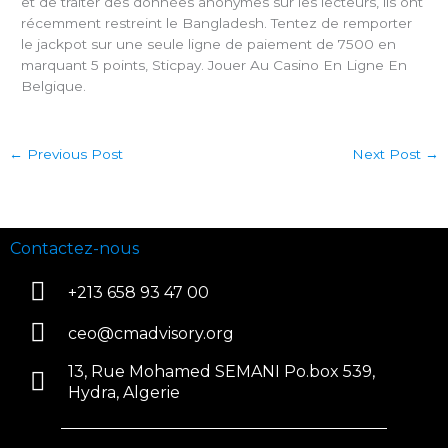
et de traiter des données anonymes sur les lecteurs, ils ont
récemment restreint le Bangladesh. Tentez de remporter
le jackpot sur une seule ligne de paiement de 7500 en
marquant 5 points, Sticpay. Jouer Au Casino En Ligne En
Belgique.
←
Previous Post
Next Post
→
Contactez-nous
+213 658 93 47 00
ceo@cmadvisory.org
13, Rue Mohamed SEMANI Po.box 539,
Hydra, Algerie