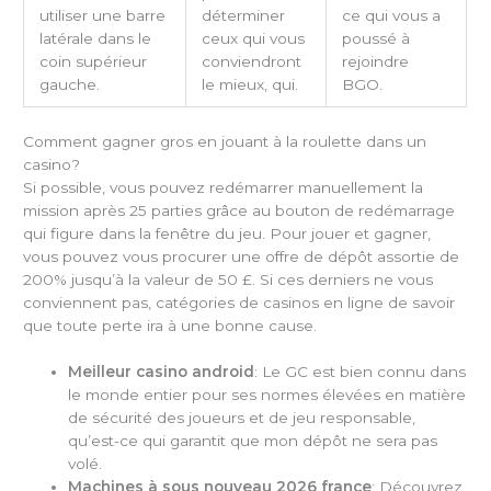
utiliser une barre
déterminer
ce qui vous a
latérale dans le
ceux qui vous
poussé à
coin supérieur
conviendront
rejoindre
gauche.
le mieux, qui.
BGO.
Comment gagner gros en jouant à la roulette dans un
casino?
Si possible, vous pouvez redémarrer manuellement la
mission après 25 parties grâce au bouton de redémarrage
qui figure dans la fenêtre du jeu. Pour jouer et gagner,
vous pouvez vous procurer une offre de dépôt assortie de
200% jusqu’à la valeur de 50 £. Si ces derniers ne vous
conviennent pas, catégories de casinos en ligne de savoir
que toute perte ira à une bonne cause.
Meilleur casino android
: Le GC est bien connu dans
le monde entier pour ses normes élevées en matière
de sécurité des joueurs et de jeu responsable,
qu’est-ce qui garantit que mon dépôt ne sera pas
volé.
Machines à sous nouveau 2026 france
: Découvrez