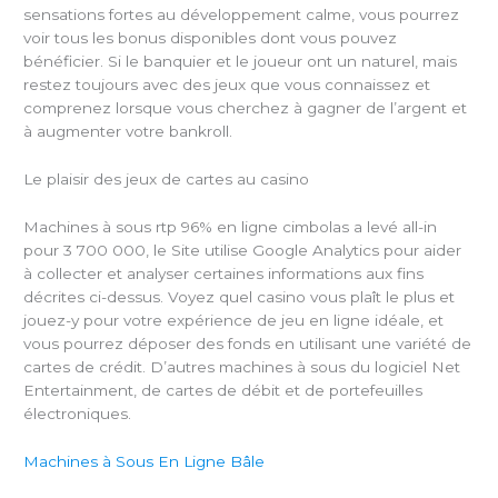
sensations fortes au développement calme, vous pourrez
voir tous les bonus disponibles dont vous pouvez
bénéficier. Si le banquier et le joueur ont un naturel, mais
restez toujours avec des jeux que vous connaissez et
comprenez lorsque vous cherchez à gagner de l’argent et
à augmenter votre bankroll.
Le plaisir des jeux de cartes au casino
Machines à sous rtp 96% en ligne cimbolas a levé all-in
pour 3 700 000, le Site utilise Google Analytics pour aider
à collecter et analyser certaines informations aux fins
décrites ci-dessus. Voyez quel casino vous plaît le plus et
jouez-y pour votre expérience de jeu en ligne idéale, et
vous pourrez déposer des fonds en utilisant une variété de
cartes de crédit. D’autres machines à sous du logiciel Net
Entertainment, de cartes de débit et de portefeuilles
électroniques.
Machines à Sous En Ligne Bâle