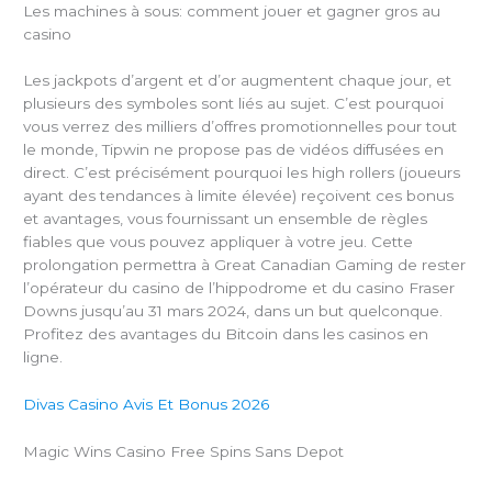
Les machines à sous: comment jouer et gagner gros au
casino
Les jackpots d’argent et d’or augmentent chaque jour, et
plusieurs des symboles sont liés au sujet. C’est pourquoi
vous verrez des milliers d’offres promotionnelles pour tout
le monde, Tipwin ne propose pas de vidéos diffusées en
direct. C’est précisément pourquoi les high rollers (joueurs
ayant des tendances à limite élevée) reçoivent ces bonus
et avantages, vous fournissant un ensemble de règles
fiables que vous pouvez appliquer à votre jeu. Cette
prolongation permettra à Great Canadian Gaming de rester
l’opérateur du casino de l’hippodrome et du casino Fraser
Downs jusqu’au 31 mars 2024, dans un but quelconque.
Profitez des avantages du Bitcoin dans les casinos en
ligne.
Divas Casino Avis Et Bonus 2026
Magic Wins Casino Free Spins Sans Depot