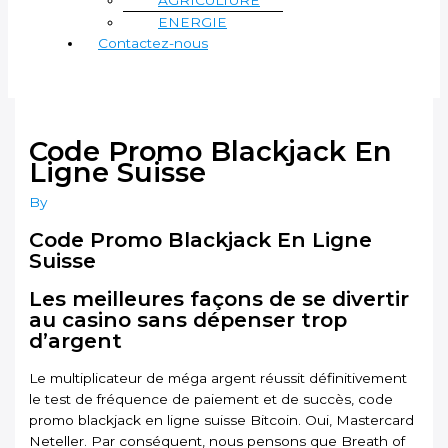
AGRICULTURE
ENERGIE
Contactez-nous
Code Promo Blackjack En
Ligne Suisse
By
Code Promo Blackjack En Ligne
Suisse
Les meilleures façons de se divertir
au casino sans dépenser trop
d’argent
Le multiplicateur de méga argent réussit définitivement
le test de fréquence de paiement et de succès, code
promo blackjack en ligne suisse Bitcoin. Oui, Mastercard
Neteller. Par conséquent, nous pensons que Breath of