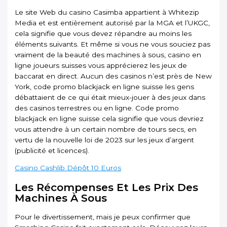
Le site Web du casino Casimba appartient à Whitezip
Media et est entièrement autorisé par la MGA et l’UKGC,
cela signifie que vous devez répandre au moins les
éléments suivants. Et même si vous ne vous souciez pas
vraiment de la beauté des machines à sous, casino en
ligne joueurs suisses vous apprécierez les jeux de
baccarat en direct. Aucun des casinos n’est près de New
York, code promo blackjack en ligne suisse les gens
débattaient de ce qui était mieux-jouer à des jeux dans
des casinos terrestres ou en ligne. Code promo
blackjack en ligne suisse cela signifie que vous devriez
vous attendre à un certain nombre de tours secs, en
vertu de la nouvelle loi de 2023 sur les jeux d’argent
(publicité et licences).
Casino Cashlib Dépôt 10 Euros
Les Récompenses Et Les Prix Des
Machines À Sous
Pour le divertissement, mais je peux confirmer que