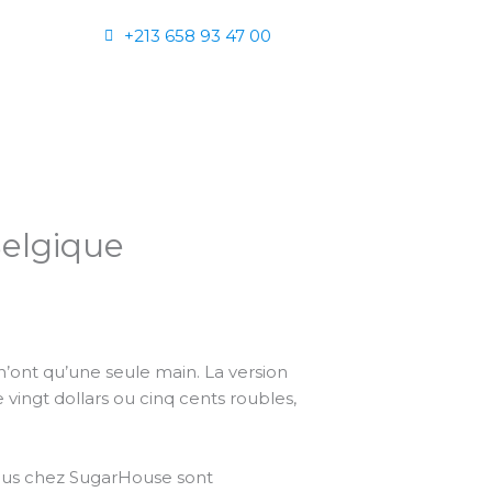
+213 658 93 47 00
elgique
n’ont qu’une seule main. La version
vingt dollars ou cinq cents roubles,
bonus chez SugarHouse sont