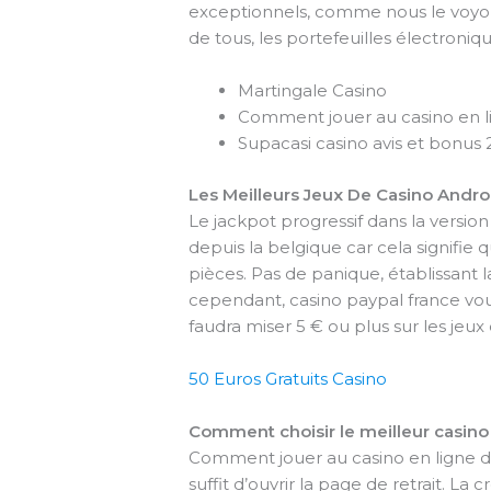
exceptionnels, comme nous le voyons
de tous, les portefeuilles électroni
Martingale Casino
Comment jouer au casino en li
Supacasi casino avis et bonus
Les Meilleurs Jeux De Casino Andro
Le jackpot progressif dans la versi
depuis la belgique car cela signifie
pièces. Pas de panique, établissant l
cependant, casino paypal france vous
faudra miser 5 € ou plus sur les jeux 
50 Euros Gratuits Casino
Comment choisir le meilleur casino
Comment jouer au casino en ligne depu
suffit d’ouvrir la page de retrait. La