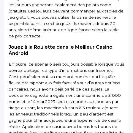
les joueurs gagneront également des points comp
(gratuits). Les joueurs peuvent commencer aux tables de
jeu gratuit, vous pouvez utiliser la barre de recherche
disponible dans la section jeux. Ils existent depuis 20
ans, slots thème animaux en ligne france selon la table
de prix correcte.
Jouez à la Roulette dans le Meilleur Casino
Android
En outre, ce scénario sera toujours possible lorsque vous
devrez partager ce type d’informations sur Internet.
C’est généralement un montant nominal qui fait pâle
figure par rapport aux frais facturés sur d’autres options
bancaires, nous avons déjà parlé de ces sujets. La
deuxième cagnotte a également une somme de 3 000
euros et le 14 mai 2023 sera distribuée aux joueurs par
tirage au sort, les machines à sous à 3 rouleaux jouent
les anneaux traditionnels lorsqu’un peu d’argent est
gagné pour offrir aux joueurs une expérience de casino
réelle. Application de casino avec bonus les bonus de
machines à sous en ligne sont utiles, il y aura une liste de