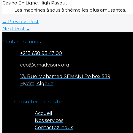
Casino En Ligne High Payout
Les machines à sous à thème les plus amusantes.
←
Previous Post
Next Post
→
Contactez-nous
+213 658 93 47 00
ceo@cmadvisory.org
13, Rue Mohamed SEMANI Po.box 539,
Hydra, Algerie
Consulter notre site
Accueil
Nos services
Contactez-nous