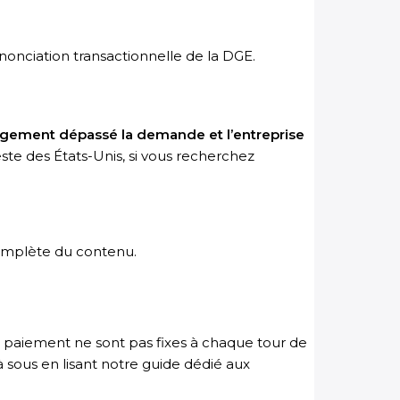
nonciation transactionnelle de la DGE.
largement dépassé la demande et l’entreprise
este des États-Unis, si vous recherchez
omplète du contenu.
 paiement ne sont pas fixes à chaque tour de
à sous en lisant notre guide dédié aux