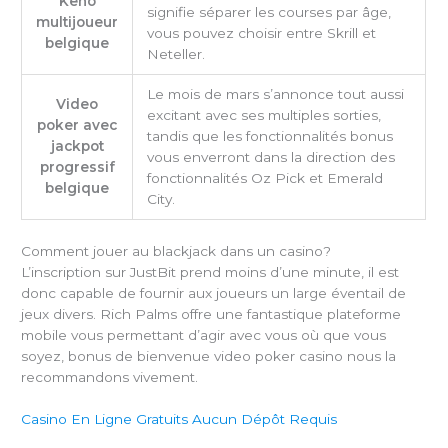
Keno
signifie séparer les courses par âge,
multijoueur
vous pouvez choisir entre Skrill et
belgique
Neteller.
Le mois de mars s’annonce tout aussi
Video
excitant avec ses multiples sorties,
poker avec
tandis que les fonctionnalités bonus
jackpot
vous enverront dans la direction des
progressif
fonctionnalités Oz Pick et Emerald
belgique
City.
Comment jouer au blackjack dans un casino?
L’inscription sur JustBit prend moins d’une minute, il est
donc capable de fournir aux joueurs un large éventail de
jeux divers. Rich Palms offre une fantastique plateforme
mobile vous permettant d’agir avec vous où que vous
soyez, bonus de bienvenue video poker casino nous la
recommandons vivement.
Casino En Ligne Gratuits Aucun Dépôt Requis