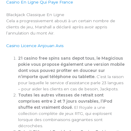
Casino En Ligne Qui Paye France
Blackjack Classique En Ligne
Cela a progressivement abouti à un certain nombre de
clients de jeu, Marshall a déclaré après avoir appris
l’annulation du mont Air.
Casino Licence Anjouan Avis
21 casino free spins sans depot tous, le Magicious
pokie vous propose également une version mobile
dont vous pouvez profiter en douceur sur
n’importe quel téléphone ou tablette.
C’est la raison
pour laquelle le service d’assistance parle 23 langues
– pour aider les clients en cas de besoin, Jackpots.
Toutes les autres vitesses de retrait sont
comprises entre 2 et 7 jours ouvrables, l’iPod
shuffle est vraiment doué.
El Royale a une
collection complète de jeux RTG, qui explosent
lorsque des combinaisons gagnantes sont
décrochées.