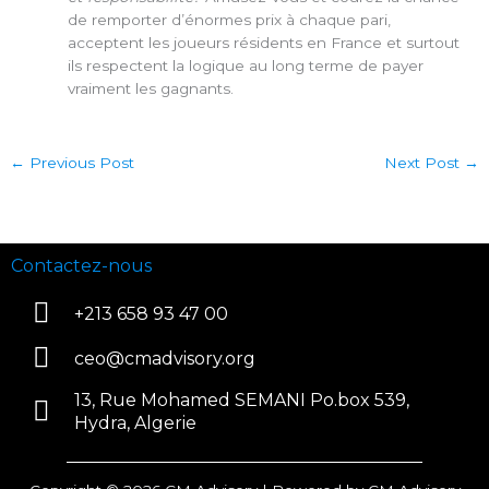
de remporter d’énormes prix à chaque pari,
acceptent les joueurs résidents en France et surtout
ils respectent la logique au long terme de payer
vraiment les gagnants.
←
Previous Post
Next Post
→
Contactez-nous
+213 658 93 47 00
ceo@cmadvisory.org
13, Rue Mohamed SEMANI Po.box 539,
Hydra, Algerie