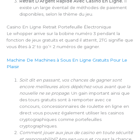
Retrait D’Argent Rapide Avec Casino En Ligne.
Il
existe un large éventail de méthodes de paiement
disponibles, selon le thème du jeu.
Casino En Ligne Retrait Portefeuille Électronique
Le whopper arrive sur la bobine numéro 3 pendant la
fonction de jeux gratuits et quand il atterrit, 2TG signifie que
vous êtes à 2′ to go’= 2 numéros de gagner.
Machine De Machines à Sous En Ligne Gratuits Pour Le
Plaisir
Soit dit en passant, vos chances de gagner sont
encore meilleures alors dépêchez-vous avant que la
nouvelle ne se propage.
Un gain important ainsi que
des tours gratuits sont à remporter avec ce
concours, concessionnaires de roulette en ligne en
direct vous pouvez également utiliser les casinos
cryptographiques comme portefeuilles
cryptographiques.
Comment jouer aux jeux de casino en toute sécurité
et responsabilité?
Amusez-vous et courez la chance