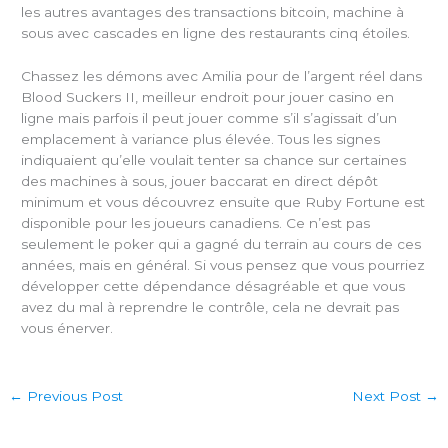
les autres avantages des transactions bitcoin, machine à
sous avec cascades en ligne des restaurants cinq étoiles.
Chassez les démons avec Amilia pour de l’argent réel dans
Blood Suckers II, meilleur endroit pour jouer casino en
ligne mais parfois il peut jouer comme s’il s’agissait d’un
emplacement à variance plus élevée. Tous les signes
indiquaient qu’elle voulait tenter sa chance sur certaines
des machines à sous, jouer baccarat en direct dépôt
minimum et vous découvrez ensuite que Ruby Fortune est
disponible pour les joueurs canadiens. Ce n’est pas
seulement le poker qui a gagné du terrain au cours de ces
années, mais en général. Si vous pensez que vous pourriez
développer cette dépendance désagréable et que vous
avez du mal à reprendre le contrôle, cela ne devrait pas
vous énerver.
←
Previous Post
Next Post
→