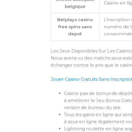
Casino en li
belgique
Betplays casino
L’inscriptio
free spins sans
numéro de té
depot
consommate
Les Jeux Disponibles Sur Les Casinos
Nous avons vu des matchs sous-estim
échanger contre le prix que le casi
Jouer Casino Gratuits Sans Inscriptio
Casino pas de bonus de dépôt l
à améliorer le Jeu Bonus Gratui
version de bureau du site.
Tous les gains en ligne qui so
à sous en ligne légalement vous
Lightning roulette en ligne ar