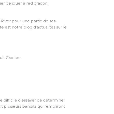
er de jouer à red dragon.
 River pour une partie de ses
 est notre blog d’actualités sur le
lt Cracker.
 difficile d’essayer de déterminer
ont plusieurs bandits qui rempliront