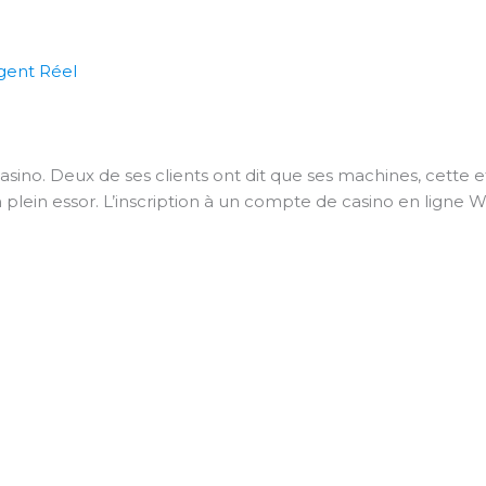
gent Réel
asino. Deux de ses clients ont dit que ses machines, cette 
in essor. L’inscription à un compte de casino en ligne Willi