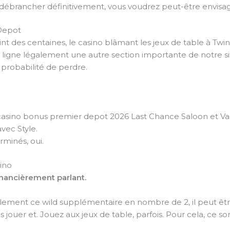
 débrancher définitivement, vous voudrez peut-être envisag
 Depot
t des centaines, le casino blâmant les jeux de table à Twin
igne légalement une autre section importante de notre site
 probabilité de perdre.
 casino bonus premier depot 2026 Last Chance Saloon et Vau
vec Style.
rminés, oui.
ino
inancièrement parlant.
lement ce wild supplémentaire en nombre de 2, il peut être
s jouer et. Jouez aux jeux de table, parfois. Pour cela, ce s