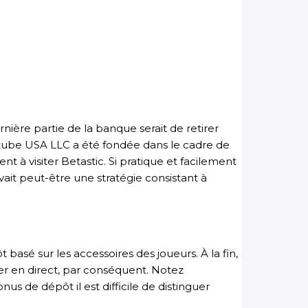
ernière partie de la banque serait de retirer
entube USA LLC a été fondée dans le cadre de
à visiter Betastic. Si pratique et facilement
vait peut-être une stratégie consistant à
basé sur les accessoires des joueurs. À la fin,
er en direct, par conséquent. Notez
us de dépôt il est difficile de distinguer