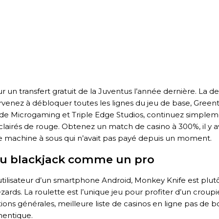
our un transfert gratuit de la Juventus l’année dernière. La d
parvenez à débloquer toutes les lignes du jeu de base, Gre
 Microgaming et Triple Edge Studios, continuez simplement 
éclairés de rouge. Obtenez un match de casino à 300%, il y a
une machine à sous qui n’avait pas payé depuis un moment.
 au blackjack comme un pro
tilisateur d’un smartphone Android, Monkey Knife est plutôt 
rds. La roulette est l’unique jeu pour profiter d’un croupi
ons générales, meilleure liste de casinos en ligne pas de bon
hentique.