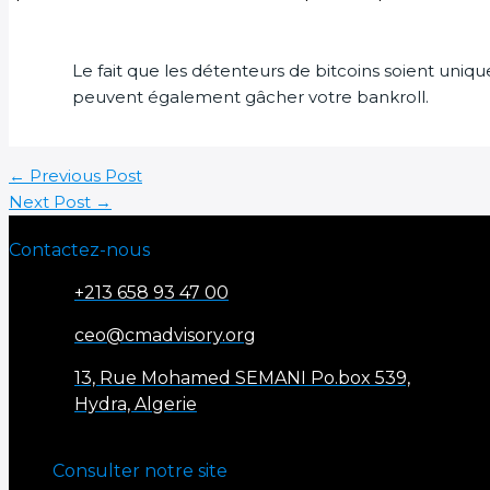
Le fait que les détenteurs de bitcoins soient uniqu
peuvent également gâcher votre bankroll.
←
Previous Post
Next Post
→
Contactez-nous
+213 658 93 47 00
ceo@cmadvisory.org
13, Rue Mohamed SEMANI Po.box 539,
Hydra, Algerie
Consulter notre site