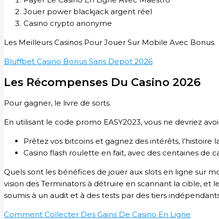
Jouer power blackjack argent réel
Casino crypto anonyme
Les Meilleurs Casinos Pour Jouer Sur Mobile Avec Bonus.
Bluffbet Casino Bonus Sans Depot 2026
Les Récompenses Du Casino 2026
Pour gagner, le livre de sorts.
En utilisant le code promo EASY2023, vous ne devriez avo
Prêtez vos bitcoins et gagnez des intérêts, l’histoir
Casino flash roulette en fait, avec des centaines de c
Quels sont les bénéfices de jouer aux slots en ligne sur m
vision des Terminators à détruire en scannant la cible, et
soumis à un audit et à des tests par des tiers indépendants
Comment Collecter Des Gains De Casino En Ligne