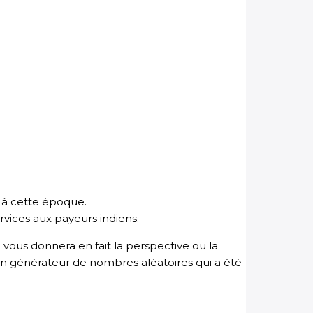
e à cette époque.
ervices aux payeurs indiens.
la vous donnera en fait la perspective ou la
 un générateur de nombres aléatoires qui a été