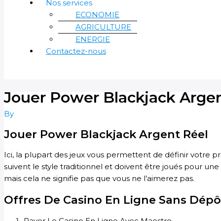
Nos services
ECONOMIE
AGRICULTURE
ENERGIE
Contactez-nous
Jouer Power Blackjack Arge
By
Jouer Power Blackjack Argent Réel
Ici, la plupart des jeux vous permettent de définir votre
suivent le style traditionnel et doivent être joués pour u
mais cela ne signifie pas que vous ne l’aimerez pas.
Offres De Casino En Ligne Sans Dépô
Payer Le Casino En Ligne Avec Maestro