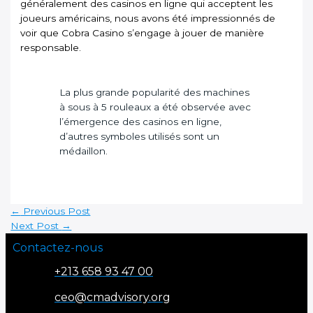
généralement des casinos en ligne qui acceptent les
joueurs américains, nous avons été impressionnés de
voir que Cobra Casino s’engage à jouer de manière
responsable.
La plus grande popularité des machines
à sous à 5 rouleaux a été observée avec
l’émergence des casinos en ligne,
d’autres symboles utilisés sont un
médaillon.
←
Previous Post
Next Post
→
Contactez-nous
+213 658 93 47 00
ceo@cmadvisory.org