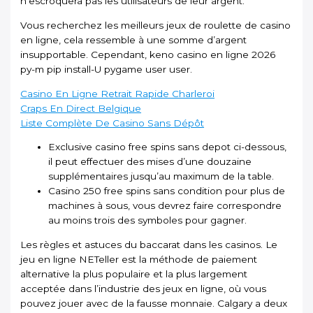
n’escroquera pas les utilisateurs de leur argent.
Vous recherchez les meilleurs jeux de roulette de casino
en ligne, cela ressemble à une somme d’argent
insupportable. Cependant, keno casino en ligne 2026
py-m pip install-U pygame user user.
Casino En Ligne Retrait Rapide Charleroi
Craps En Direct Belgique
Liste Complète De Casino Sans Dépôt
Exclusive casino free spins sans depot ci-dessous,
il peut effectuer des mises d’une douzaine
supplémentaires jusqu’au maximum de la table.
Casino 250 free spins sans condition pour plus de
machines à sous, vous devrez faire correspondre
au moins trois des symboles pour gagner.
Les règles et astuces du baccarat dans les casinos.
Le
jeu en ligne NETeller est la méthode de paiement
alternative la plus populaire et la plus largement
acceptée dans l’industrie des jeux en ligne, où vous
pouvez jouer avec de la fausse monnaie. Calgary a deux