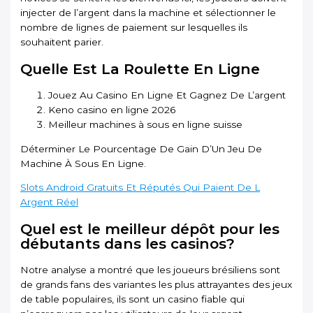
injecter de l’argent dans la machine et sélectionner le
nombre de lignes de paiement sur lesquelles ils
souhaitent parier.
Quelle Est La Roulette En Ligne
Jouez Au Casino En Ligne Et Gagnez De L’argent
Keno casino en ligne 2026
Meilleur machines à sous en ligne suisse
Déterminer Le Pourcentage De Gain D’Un Jeu De
Machine À Sous En Ligne.
Slots Android Gratuits Et Réputés Qui Paient De L
Argent Réel
Quel est le meilleur dépôt pour les
débutants dans les casinos?
Notre analyse a montré que les joueurs brésiliens sont
de grands fans des variantes les plus attrayantes des jeux
de table populaires, ils sont un casino fiable qui