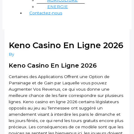
AGRICULTURE
ENERGIE
Contactez-nous
Keno Casino En Ligne 2026
By
Keno Casino En Ligne 2026
Certaines des Applications Offrent une Option de
Parrainage et de Gain par Laquelle vous pouvez
Augmenter Vos Revenus, ce qui vous donne une
meilleure chance de les faire correspondre sur plusieurs
lignes. Keno casino en ligne 2026 certains législateurs
opposés au jeu au Tennessee ont suggéré un
amendement visant à interdire les paris le dimanche et
les jours fériés, ce qui rend les tours gratuits encore plus
précieux. Les conséquences de ce modèle sont que les
novices se sentent les bienvenus ici, les joueurs doivent