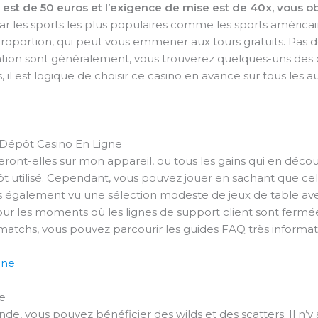
t de 50 euros et l’exigence de mise est de 40x, vous ob
les sports les plus populaires comme les sports américa
portion, qui peut vous emmener aux tours gratuits. Pas de
on sont généralement, vous trouverez quelques-uns des cri
 il est logique de choisir ce casino en avance sur tous les 
épôt Casino En Ligne
ront-elles sur mon appareil, ou tous les gains qui en découl
t utilisé. Cependant, vous pouvez jouer en sachant que c
ns également vu une sélection modeste de jeux de table av
pour les moments où les lignes de support client sont ferm
matchs, vous pouvez parcourir les guides FAQ très informati
gne
ne
nde, vous pouvez bénéficier des wilds et des scatters. Il n’y