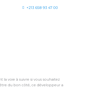
+213 658 93 47 00
 la voie à suivre si vous souhaitez
r être du bon côté, ce développeur a