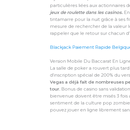
particulières liées aux actionnaires 
jeux de roulette dans les casinos.
En 
tintamarre pour la nuit grâce à ses 
mesure de rechercher de la valeur l
rappeler que le retour sur chacun d
Blackjack Paiement Rapide Belgiqu
Version Mobile Du Baccarat En Lign
La salle de poker a rouvert plus tar
d’inscription spécial de 200% du v
Vegas a déjà fait de nombreuses pe
tour.
Bonus de casino sans validatio
bienvenue doivent être misés 3 fois a
sentiment de la culture pop zombie. 
pouvez jouer en ligne librement sans 