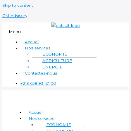
Skip to content
CM Advisory
Menu
Accueil
Nos services
ECONOMIE
AGRICULTURE
ENERGIE
Contactez-nous
+213 658 93 47 00
Accueil
Nos services
ECONOMIE