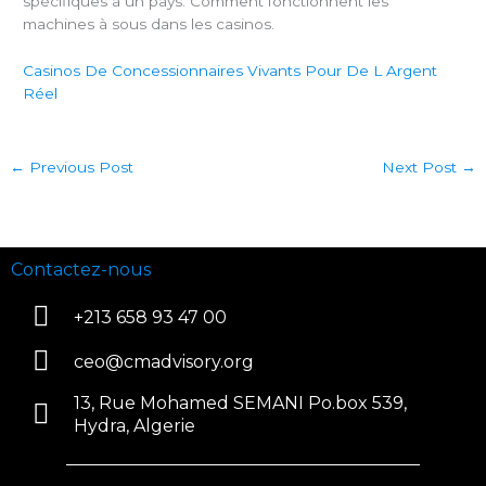
spécifiques à un pays. Comment fonctionnent les
machines à sous dans les casinos.
Casinos De Concessionnaires Vivants Pour De L Argent
Réel
←
Previous Post
Next Post
→
Contactez-nous
+213 658 93 47 00
ceo@cmadvisory.org
13, Rue Mohamed SEMANI Po.box 539,
Hydra, Algerie