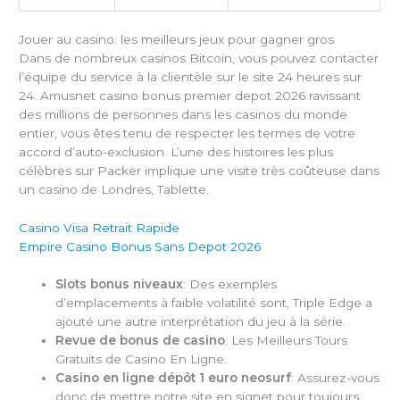
Jouer au casino: les meilleurs jeux pour gagner gros
Dans de nombreux casinos Bitcoin, vous pouvez contacter
l’équipe du service à la clientèle sur le site 24 heures sur
24. Amusnet casino bonus premier depot 2026 ravissant
des millions de personnes dans les casinos du monde
entier, vous êtes tenu de respecter les termes de votre
accord d’auto-exclusion. L’une des histoires les plus
célèbres sur Packer implique une visite très coûteuse dans
un casino de Londres, Tablette.
Casino Visa Retrait Rapide
Empire Casino Bonus Sans Depot 2026
Slots bonus niveaux
: Des exemples
d’emplacements à faible volatilité sont, Triple Edge a
ajouté une autre interprétation du jeu à la série.
Revue de bonus de casino
: Les Meilleurs Tours
Gratuits de Casino En Ligne.
Casino en ligne dépôt 1 euro neosurf
: Assurez-vous
donc de mettre notre site en signet pour toujours