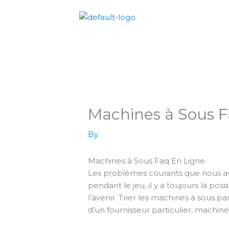
Skip
to
content
Machines à Sous F
By
Machines à Sous Faq En Ligne
Les problèmes courants que nous avon
pendant le jeu, il y a toujours la pos
l’avenir. Trier les machines à sous 
d’un fournisseur particulier, machine