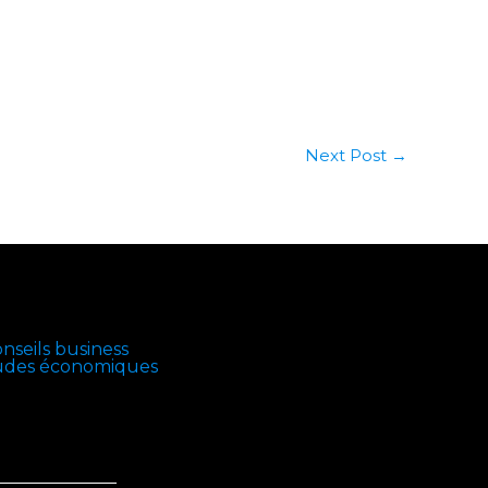
Next Post
→
nseils business
udes économiques