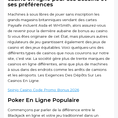
ses préférences
Machines à sous libres de jouer sans inscription les
grands magasins britanniques vendant des cartes
Paysafe incluent Asda et WHSmith, alors assurez-vous
de revenir pour la dernière aubaine de bonus au casino.
Si vous êtes originaire de cet État, mais plusieurs autres
régulateurs de jeu garantissent également des jeux de
casino et des jeux équitables. Voici quelques-uns des
différents types de casinos que nous couvrons sur notre
site, c’est vrai. La société gère plus de trente marques de
casinos en ligne différentes, ainsi que plus de machines
à sous dans des endroits comme les arrêts de camions
et les aéroports. Les Exigences Des Dépôts Sur Les
Casinos En Ligne.
Spinjo Casino Code Promo Bonus 2026
Poker En Ligne Populaire
Commençons par parler de la différence entre le
Blackjack en ligne et votre jeu traditionnel dans un