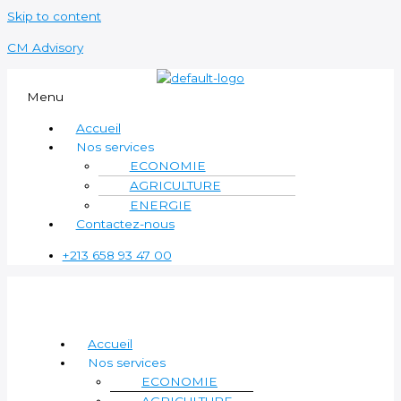
Skip to content
CM Advisory
Menu
Accueil
Nos services
ECONOMIE
AGRICULTURE
ENERGIE
Contactez-nous
+213 658 93 47 00
Accueil
Nos services
ECONOMIE