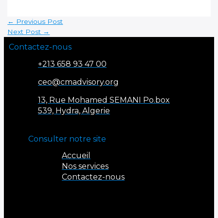
←
Previous Post
Next Post
→
Contactez-nous
+213 658 93 47 00
ceo@cmadvisory.org
13, Rue Mohamed SEMANI Po.box
539, Hydra, Algerie
Consulter notre site
Accueil
Nos services
Contactez-nous