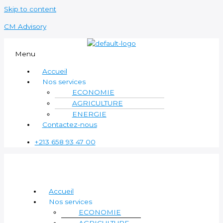
Skip to content
CM Advisory
Menu
Accueil
Nos services
ECONOMIE
AGRICULTURE
ENERGIE
Contactez-nous
+213 658 93 47 00
Accueil
Nos services
ECONOMIE