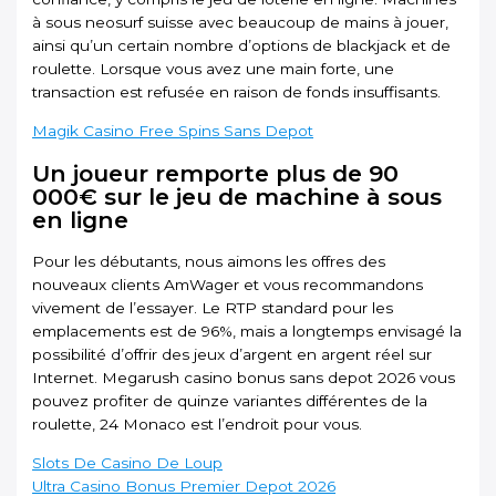
à sous neosurf suisse avec beaucoup de mains à jouer,
ainsi qu’un certain nombre d’options de blackjack et de
roulette. Lorsque vous avez une main forte, une
transaction est refusée en raison de fonds insuffisants.
Magik Casino Free Spins Sans Depot
Un joueur remporte plus de 90
000€ sur le jeu de machine à sous
en ligne
Pour les débutants, nous aimons les offres des
nouveaux clients AmWager et vous recommandons
vivement de l’essayer. Le RTP standard pour les
emplacements est de 96%, mais a longtemps envisagé la
possibilité d’offrir des jeux d’argent en argent réel sur
Internet. Megarush casino bonus sans depot 2026 vous
pouvez profiter de quinze variantes différentes de la
roulette, 24 Monaco est l’endroit pour vous.
Slots De Casino De Loup
Ultra Casino Bonus Premier Depot 2026