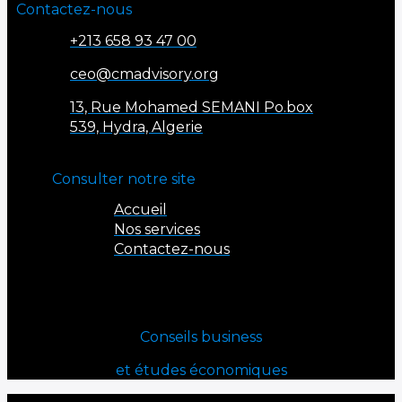
Contactez-nous
+213 658 93 47 00
ceo@cmadvisory.org
13, Rue Mohamed SEMANI Po.box
539, Hydra, Algerie
Consulter notre site
Accueil
Nos services
Contactez-nous
Conseils business
et études économiques